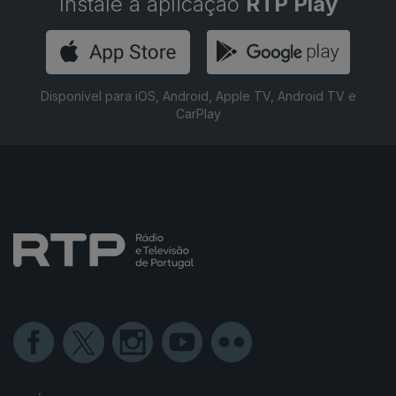
Instale a aplicação
RTP Play
Disponível para iOS, Android, Apple TV, Android TV e
CarPlay