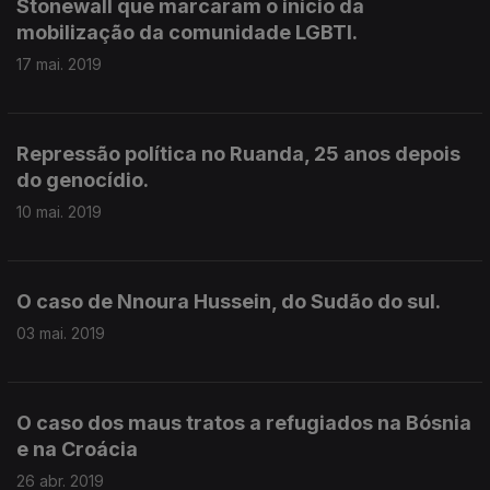
Stonewall que marcaram o início da
mobilização da comunidade LGBTI.
17 mai. 2019
Repressão política no Ruanda, 25 anos depois
do genocídio.
10 mai. 2019
O caso de Nnoura Hussein, do Sudão do sul.
03 mai. 2019
O caso dos maus tratos a refugiados na Bósnia
e na Croácia
26 abr. 2019