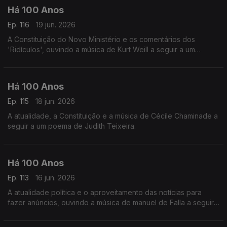
Há 100 Anos
Ep. 116
19 jun. 2026
A Constituição do Novo Ministério e os comentários dos
'Ridículos', ouvindo a música de Kurt Weill a seguir a um
comentário á situaç~ºao do teatro em Portugal.
Há 100 Anos
Ep. 115
18 jun. 2026
A atualidade, a Constituição e a música de Cécile Chaminade a
seguir a um poema de Judith Teixeira.
Há 100 Anos
Ep. 113
16 jun. 2026
A atualidade política e o aproveitamento das notícias para
fazer anúncios, ouvindo a música de manuel de Falla a seguir
a uma notícia da revista 'Time' acerca das orquestras
espanholas.