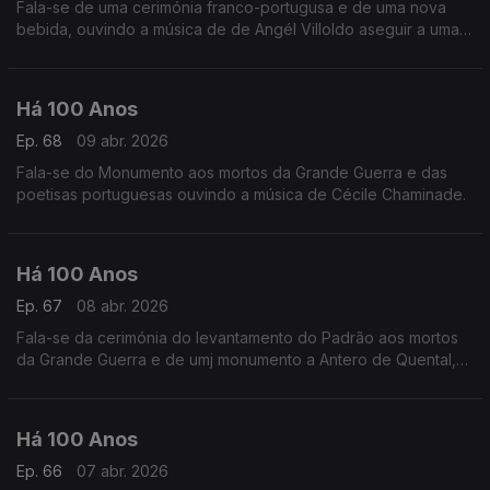
Fala-se de uma cerimónia franco-portugusa e de uma nova
bebida, ouvindo a música de de Angél Villoldo aseguir a uma
'cena romântica'.
Há 100 Anos
Ep. 68
09 abr. 2026
Fala-se do Monumento aos mortos da Grande Guerra e das
poetisas portuguesas ouvindo a música de Cécile Chaminade.
Há 100 Anos
Ep. 67
08 abr. 2026
Fala-se da cerimónia do levantamento do Padrão aos mortos
da Grande Guerra e de umj monumento a Antero de Quental,
ouvindo a música de Igor Stravinsky a seguir a uma efeméride.
Há 100 Anos
Ep. 66
07 abr. 2026