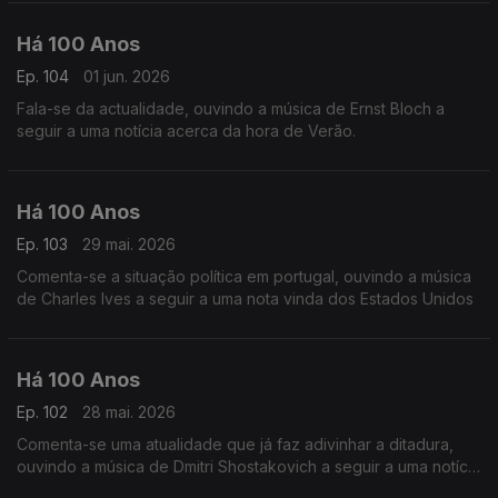
Há 100 Anos
Ep. 104
01 jun. 2026
Fala-se da actualidade, ouvindo a música de Ernst Bloch a
seguir a uma notícia acerca da hora de Verão.
Há 100 Anos
Ep. 103
29 mai. 2026
Comenta-se a situação política em portugal, ouvindo a música
de Charles Ives a seguir a uma nota vinda dos Estados Unidos
Há 100 Anos
Ep. 102
28 mai. 2026
Comenta-se uma atualidade que já faz adivinhar a ditadura,
ouvindo a música de Dmitri Shostakovich a seguir a uma notícia
vinda da Rússia acerca de dois cantores russos.