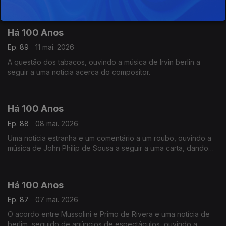
30 Anos'.
Há 100 Anos
Ep. 89
11 mai. 2026
A questão dos tabacos, ouvindo a música de Irvin berlin a
seguir a uma notícia acerca do compositor.
Há 100 Anos
Ep. 88
08 mai. 2026
Uma notícia estranha e um comentário a um roubo, ouvindo a
música de John Philip de Sousa a seguir a uma carta, dando
conta de uma situação curiosa.
Há 100 Anos
Ep. 87
07 mai. 2026
O acordo entre Mussolini e Primo de Rivera e uma notícia de
berlim, seguido de anúncios de espectáculos, ouvindo a