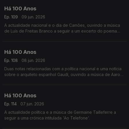
Há 100 Anos
Ep. 109
09 jun. 2026
A actualidade nacional e o dia de Camões, ouvindo a música
de Luís de Freitas Branco a seguiir a um excerto do poema
'Lisboa Revisitada' de Fernando Pessoa.
Há 100 Anos
Ep. 108
08 jun. 2026
Duas notas relacionadas com a política nacional e uma notícia
sobre o arquiteto espanhol Gaudí, ouvindo a música de Aaron
Copland a seguir a uma notícia comentando as orquestras
americanas.
Há 100 Anos
Ep. 114
07 jun. 2026
A actualidade política e a música de Germaine Tailleferre a
seguir a uma crónica intitulada 'Ao Telefone'.