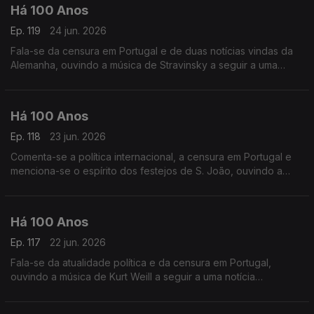
Há 100 Anos
Ep. 119
24 jun. 2026
Fala-se da censura em Portugal e de duas notícias vindas da
Alemanha, ouvindo a música de Stravinsky a seguir a uma
publicação sobre a Jazz-Band.
Há 100 Anos
Ep. 118
23 jun. 2026
Comenta-se a política internacional, a censura em Portugal e
menciona-se o espírito dos festejos de S. João, ouvindo a
música de Fernando Lopes.Graça a seguir a uma nota acerca
da censura da imprensa.
Há 100 Anos
Ep. 117
22 jun. 2026
Fala-se da atualidade política e da censura em Portugal,
ouvindo a música de Kurt Weill a seguir a uma notícia
relaciuonada com a América.