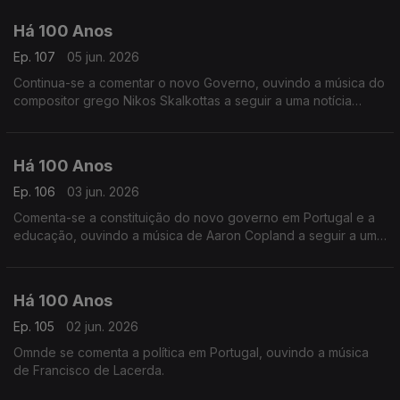
Há 100 Anos
Ep. 107
05 jun. 2026
Continua-se a comentar o novo Governo, ouvindo a música do
compositor grego Nikos Skalkottas a seguir a uma notícia
relacionada com a Grécia.
Há 100 Anos
Ep. 106
03 jun. 2026
Comenta-se a constituição do novo governo em Portugal e a
educação, ouvindo a música de Aaron Copland a seguir a uma
notícia dos Estados Unidos.
Há 100 Anos
Ep. 105
02 jun. 2026
Omnde se comenta a política em Portugal, ouvindo a música
de Francisco de Lacerda.