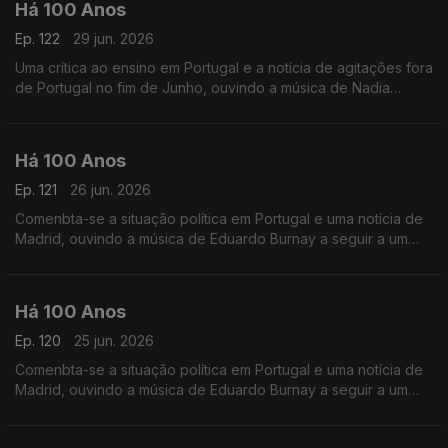
Há 100 Anos
Ep. 122
29 jun. 2026
Uma crítica ao ensino em Portugal e a notícia de agitações fora
de Portugal no fim de Junho, ouvindo a música de Nadia
Boulanger a seguir a uma crónica intitulada 'O Teu vestido
Azul'.
Há 100 Anos
Ep. 121
26 jun. 2026
Comenbta-se a situação política em Portugal e uma notícia de
Madrid, ouvindo a música de Eduardo Burnay a seguir a um
duo alusivo aos Santos Popuilares.
Há 100 Anos
Ep. 120
25 jun. 2026
Comenbta-se a situação política em Portugal e uma notícia de
Madrid, ouvindo a música de Eduardo Burnay a seguir a um
duo alusivo aos Santos Popuilares.