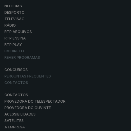
NOTÍCIAS
DESPORTO
TELEVISÃO
RÁDIO
RTP ARQUIVOS
RTP ENSINA
RTP PLAY
EM DIRETO
REVER PROGRAMAS
CONCURSOS
PERGUNTAS FREQUENTES
CONTACTOS
CONTACTOS
PROVEDORA DO TELESPECTADOR
PROVEDORA DO OUVINTE
ACESSIBILIDADES
SATÉLITES
A EMPRESA