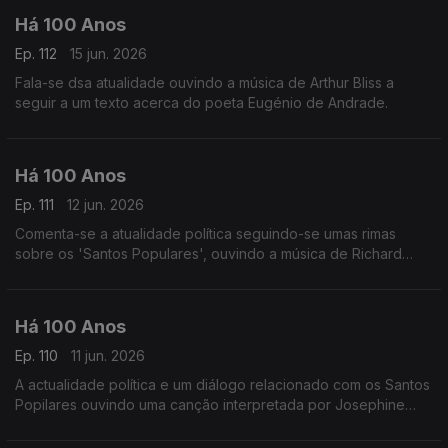
Há 100 Anos
Ep. 112
15 jun. 2026
Fala-se dsa atualidade ouvindo a música de Arthur Bliss a
seguir a um texto acerca do poeta Eugénio de Andrade.
Há 100 Anos
Ep. 111
12 jun. 2026
Comenta-se a atualidade política seguindo-se umas rimas
sobre os 'Santos Populares', ouvindo a música de Richard
Strauss a seguir a um comentário sobre o 'meio teatral'.
Há 100 Anos
Ep. 110
11 jun. 2026
A actualidade política e um diálogo relacionado com os Santos
Popilares ouvindo uma canção interpretada por Josephine
Baker.