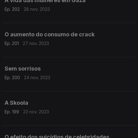
A vida das mulheres em Gaza
Ep. 202
28 nov. 2023
O aumento do consumo de crack
Ep. 201
27 nov. 2023
Sem sorrisos
Ep. 200
24 nov. 2023
A Skoola
Ep. 199
23 nov. 2023
O efeito dos suicídios de celebridades