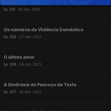
Uma ilha chamada Eigg
Ep. 210
08 dez. 2023
Os números da Violência Doméstica
Ep. 209
07 dez. 2023
O último amor
Ep. 208
06 dez. 2023
A Síndrome do Pescoço de Texto
Ep. 207
05 dez. 2023