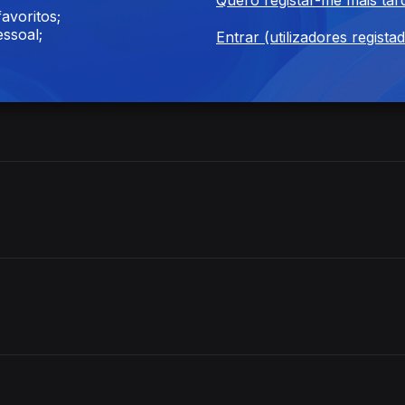
e
avoritos;
ssoal;
Entrar (utilizadores regista