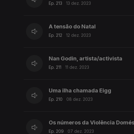
Ep. 213
13 dez. 2023
A tensão do Natal
Ep. 212
12 dez. 2023
Nan Godin, artista/activista
Ep. 211
11 dez. 2023
Uma ilha chamada Eigg
Ep. 210
08 dez. 2023
Os números da Violência Domés
Ep. 209
07 dez. 2023