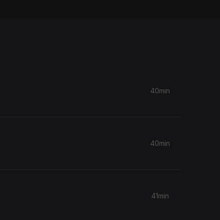
40min
40min
41min