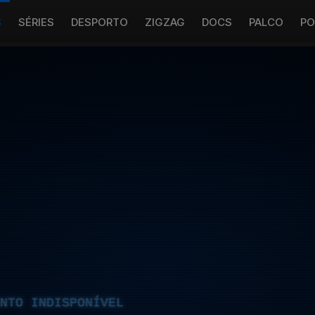
S
SÉRIES
DESPORTO
ZIGZAG
DOCS
PALCO
PO
NTO INDISPONÍVEL