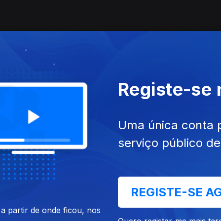
Registe-se
Uma única conta 
serviço público d
REGISTE-SE A
 partir de onde ficou, nos
Quero registar-me mais tar