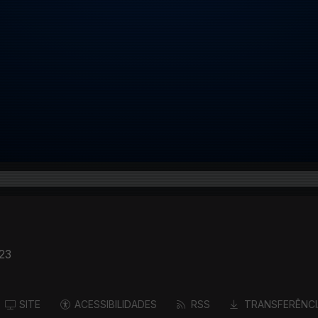
023
SITE
ACESSIBILIDADES
RSS
TRANSFERÊNCI