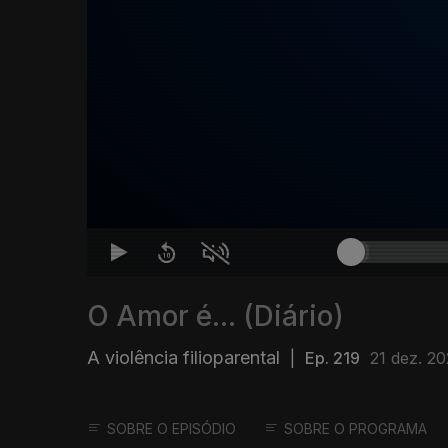
O Amor é... (Diário)
A violência filioparental
|
Ep. 219
21 dez. 2
SOBRE O EPISÓDIO
SOBRE O PROGRAMA