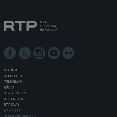
NOTÍCIAS
DESPORTO
TELEVISÃO
RÁDIO
RTP ARQUIVOS
RTP ENSINA
RTP PLAY
EM DIRETO
REVER PROGRAMAS