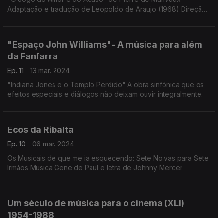
Adaptação e tradução de Leopoldo de Araujo (1968) Direção
e ensaio de Álvaro Benamor
"Espaço John Williams"- A música para além
da Fanfarra
Ep. 11
13 mar. 2024
"Indiana Jones e o Templo Perdido" A obra sinfónica que os
efeitos especiais e diálogos não deixam ouvir integralmente.
Ecos da Ribalta
Ep. 10
06 mar. 2024
Os Musicais de que me ia esquecendo: Sete Noivas para Sete
Irmãos Musica Gene de Paul e letra de Johnny Mercer
Um século de música para o cinema (XLI)
1954-1988