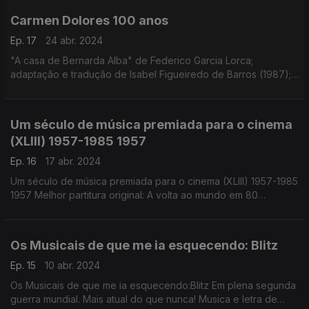
Carmen Dolores 100 anos
Ep. 17
24 abr. 2024
"A casa de Bernarda Alba" de Federico Garcia Lorca;
adaptação e tradução de Isabel Figueiredo de Barros (1987);
direção de ensaios e realização de Eduardo Street
Um século de música premiada para o cinema
(XLIII) 1957-1985 1957
Ep. 16
17 abr. 2024
Um século de música premiada para o cinema (XLIII) 1957-1985
1957 Melhor partitura original: A volta ao mundo em 80
dias/Victor Young
Os Musicais de que me ia esquecendo: Blitz
Ep. 15
10 abr. 2024
Os Musicais de que me ia esquecendo:Blitz Em plena segunda
guerra mundial. Mais atual do que nunca! Musica e letra de