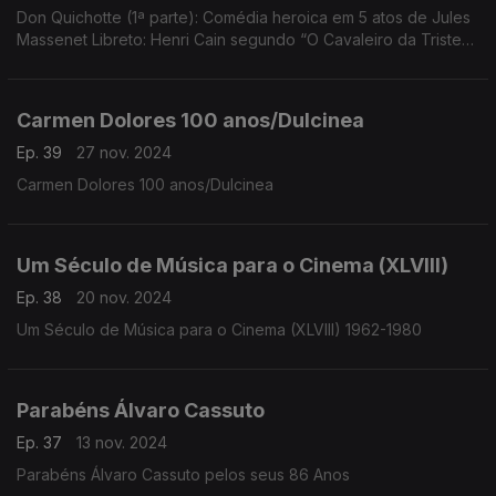
Don Quichotte (1ª parte): Comédia heroica em 5 atos de Jules
Massenet Libreto: Henri Cain segundo “O Cavaleiro da Triste
Figura” de Jacques Le Lorrain, inspirado na obra de Miguel de
Cervantes
Carmen Dolores 100 anos/Dulcinea
Ep. 39
27 nov. 2024
Carmen Dolores 100 anos/Dulcinea
Um Século de Música para o Cinema (XLVIII)
Ep. 38
20 nov. 2024
Um Século de Música para o Cinema (XLVIII) 1962-1980
Parabéns Álvaro Cassuto
Ep. 37
13 nov. 2024
Parabéns Álvaro Cassuto pelos seus 86 Anos