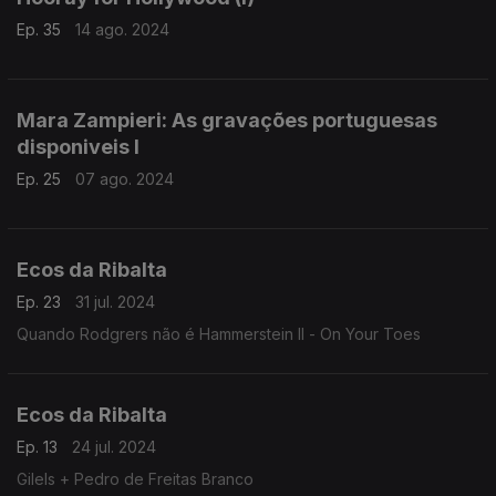
Ep. 35
14 ago. 2024
Mara Zampieri: As gravações portuguesas
disponiveis I
Ep. 25
07 ago. 2024
Ecos da Ribalta
Ep. 23
31 jul. 2024
Quando Rodgrers não é Hammerstein II - On Your Toes
Ecos da Ribalta
Ep. 13
24 jul. 2024
Gilels + Pedro de Freitas Branco