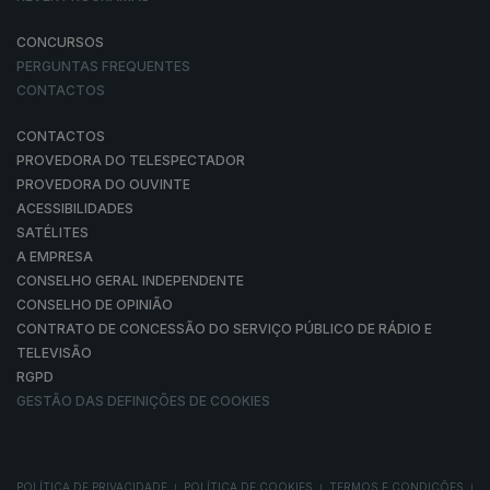
CONCURSOS
PERGUNTAS FREQUENTES
CONTACTOS
CONTACTOS
PROVEDORA DO TELESPECTADOR
PROVEDORA DO OUVINTE
ACESSIBILIDADES
SATÉLITES
A EMPRESA
CONSELHO GERAL INDEPENDENTE
CONSELHO DE OPINIÃO
CONTRATO DE CONCESSÃO DO SERVIÇO PÚBLICO DE RÁDIO E
TELEVISÃO
RGPD
GESTÃO DAS DEFINIÇÕES DE COOKIES
POLÍTICA DE PRIVACIDADE
POLÍTICA DE COOKIES
TERMOS E CONDIÇÕES
|
|
|