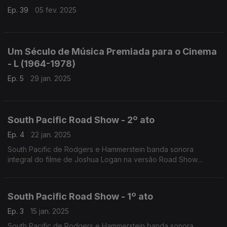
Ep. 39
05 fev. 2025
Um Século de Música Premiada para o Cinema
- L (1964-1978)
Ep. 5
29 jan. 2025
South Pacific Road Show - 2º ato
Ep. 4
22 jan. 2025
South Pacific de Rodgers e Hammerstein banda sonora
integral do filme de Joshua Logan na versão Road Show
Direção Musical e Coral:Alfred Newman e Ken Darby
South Pacific Road Show - 1º ato
Ep. 3
15 jan. 2025
South Pacific de Rodgers e Hammerstein banda sonora