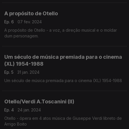
perseguição das fanfarras que todos conhecem.
A propósito de Otello
Ep. 6
07 fev. 2024
A propósito de Otello - a voz, a direção musical e o moldar
dum personagem.
Um século de música premiada para o cinema
(XL) 1954-1988
Ep. 5
31 jan. 2024
Um século de música premiada para o cinema (XL) 1954-1988
Otello/Verdi A.Toscanini (II)
Ep. 4
24 jan. 2024
Otello - ópera em 4 atos música de Giuseppe Verdi libreto de
Arrigo Boito