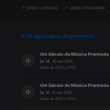
SOBRE O EPISÓDIO
SOBRE O PROGRAMA
436
episódios disponíveis
837522
819363
796731
Um Século de Música Premiada 
Ep. 14
28 mai. 2025
Galas de 2024 e 2025
Um Século de Música Premiada 
Ep. 13
21 mai. 2025
Galas de 2022 e 2023