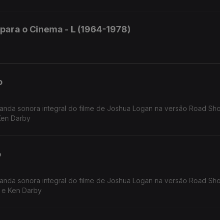
ara o Cinema - L (1964-1978)
o
anda sonora integral do filme de Joshua Logan na versão Road Sh
Ken Darby
o
 e Ken Darby