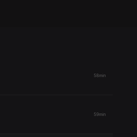
58min
59min