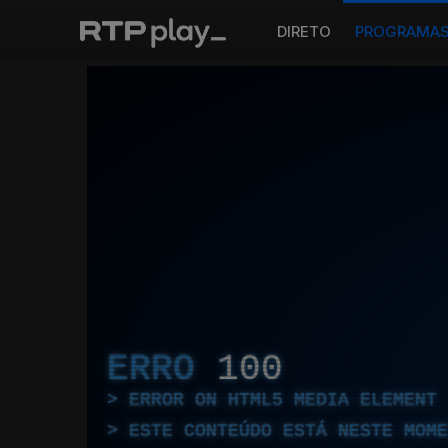
DIRETO
PROGRAMA
ERRO
100
ERROR ON HTML5 MEDIA ELEMENT
ESTE CONTEÚDO ESTÁ NESTE MOME