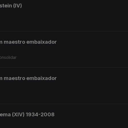
ein (IV)
um maestro embaixador
onsolidar
um maestro embaixador
nema (XIV) 1934-2008