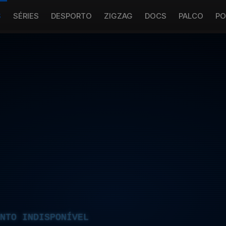
S
SÉRIES
DESPORTO
ZIGZAG
DOCS
PALCO
PO
NTO INDISPONÍVEL