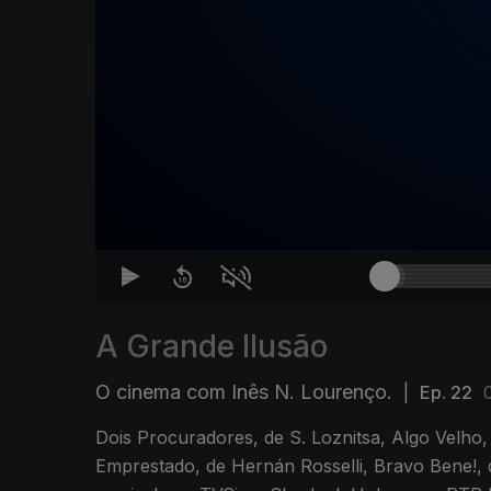
A Grande Ilusão
O cinema com Inês N. Lourenço.
|
Ep. 22
Dois Procuradores, de S. Loznitsa, Algo Velho
Emprestado, de Hernán Rosselli, Bravo Bene!, 