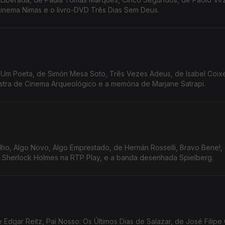
Cinema Nimas e o livro-DVD Três Dias Sem Deus.
 Um Poeta, de Simón Mesa Soto, Três Vezes Adeus, de Isabel Coixet
stra de Cinema Arqueológico e a memória de Marjane Satrapi.
elho, Algo Novo, Algo Emprestado, de Hernán Rosselli, Bravo Bene!,
, Sherlock Holmes na RTP Play, e a banda desenhada Spielberg.
 Edgar Reitz, Pai Nosso: Os Últimos Dias de Salazar, de José Filipe