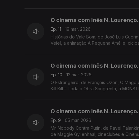
O cinema com Inês N. Lourenço.
Ep. 11
19 mar. 2026
Histórias do Vale Bom, de José Luis Guerin
Veiel, a animação A Pequena Amélie, ciclo
O cinema com Inês N. Lourenço.
Ep. 10
12 mar. 2026
O Estrangeiro, de François Ozon, O Mago 
Kill Bill – Toda a Obra Sangrenta, a MONS
O cinema com Inês N. Lourenço.
Ep. 9
05 mar. 2026
Mr. Nobody Contra Putin, de Pavel Talankin,
de Maggie Gyllenhaal, cineclubes e Cinem