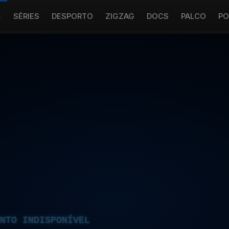
S
SÉRIES
DESPORTO
ZIGZAG
DOCS
PALCO
PO
NTO INDISPONÍVEL