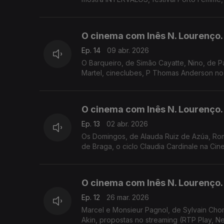
O cinema com Inês N. Lourenço.
Ep. 14
09 abr. 2026
O Barqueiro, de Simão Cayatte, Nino, de P
Martel, cineclubes, P Thomas Anderson no B
O cinema com Inês N. Lourenço.
Ep. 13
02 abr. 2026
Os Domingos, de Alauda Ruiz de Azúa, Roma
de Braga, o ciclo Claudia Cardinale na Cin
O cinema com Inês N. Lourenço.
Ep. 12
26 mar. 2026
Marcel e Monsieur Pagnol, de Sylvain Cho
Akin, propostas no streaming (RTP Play, Ne