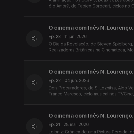
é o Amor?, de Fabien Gorgeart, ciclos no 
O cinema com Inês N. Lourenço.
Ep. 23
11 jun. 2026
O Dia da Revelação, de Steven Spielberg,
Realizadoras Britânicas na Cinemateca, Mo
O cinema com Inês N. Lourenço.
Ep. 22
04 jun. 2026
Dois Procuradores, de S. Loznitsa, Algo V
Franco Maresco, ciclo musical nos TVCine
O cinema com Inês N. Lourenço.
Ep. 21
28 mai. 2026
Leibniz: Crónica de uma Pintura Perdida, de