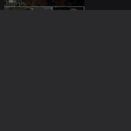
08 abr. 2017
01 abr. 2017
25 mar. 2017