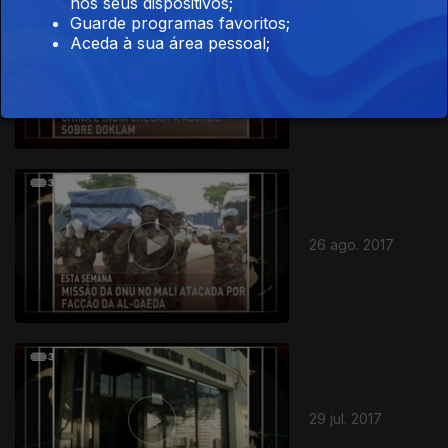
nos seus dispositivos;
Guarde programas favoritos;
Aceda à sua área pessoal;
02 set. 2017
26 ago. 2017
29 jul. 2017