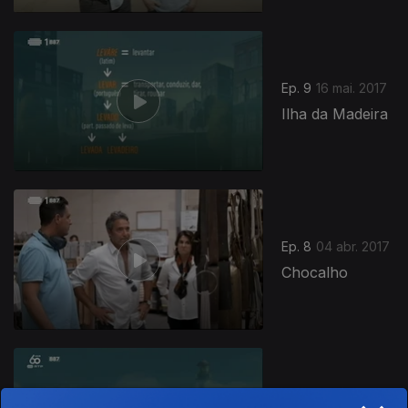
Ep. 9
16 mai. 2017
Ilha da Madeira
Ep. 8
04 abr. 2017
Chocalho
Ep. 7
28 mar. 2017