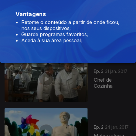
Vantagens
Ep. 4
07 fev. 2017
Retome o conteúdo a partir de onde ficou,
nos seus dispositivos;
Rebocadores
Guarde programas favoritos;
Aceda à sua área pessoal;
270090
Ep. 3
31 jan. 2017
Chef de
Cozinha
Ep. 2
24 jan. 2017
Meteorologia