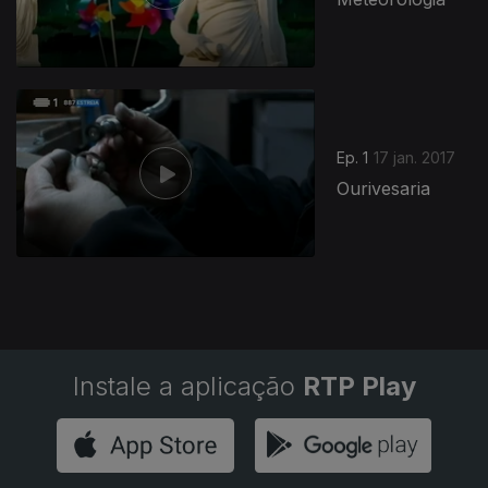
269022
Ep. 1
17 jan. 2017
Ourivesaria
Instale a aplicação
RTP Play