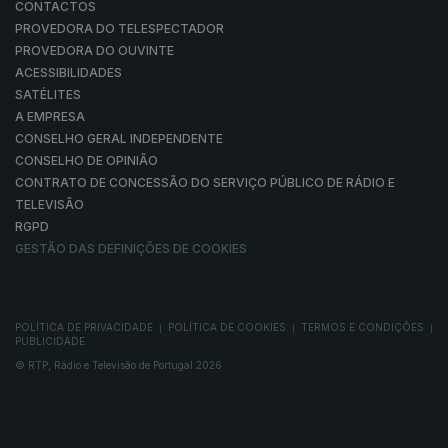
CONTACTOS
PROVEDORA DO TELESPECTADOR
PROVEDORA DO OUVINTE
ACESSIBILIDADES
SATÉLITES
A EMPRESA
CONSELHO GERAL INDEPENDENTE
CONSELHO DE OPINIÃO
CONTRATO DE CONCESSÃO DO SERVIÇO PÚBLICO DE RÁDIO E
TELEVISÃO
RGPD
GESTÃO DAS DEFINIÇÕES DE COOKIES
POLÍTICA DE PRIVACIDADE
POLÍTICA DE COOKIES
TERMOS E CONDIÇÕES
|
|
|
PUBLICIDADE
© RTP, Rádio e Televisão de Portugal 2026