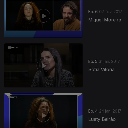
Ep. 6
07 fev. 2017
Miguel Moreira
270152
Ep. 5
31 jan. 2017
Sofia Vitória
Ep. 4
24 jan. 2017
Luaty Beirão