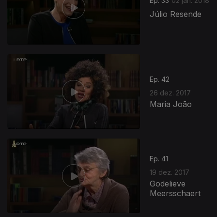
Ep. 33
02 jan. 2018
Júlio Resende
Ep. 42
26 dez. 2017
Maria João
Ep. 41
19 dez. 2017
Godelieve
Meersschaert