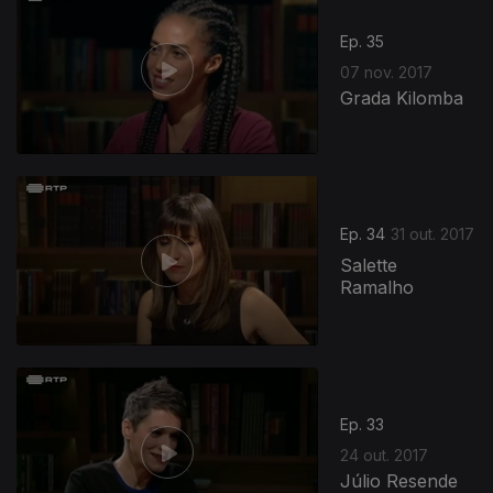
Ep. 35
07 nov. 2017
Grada Kilomba
312340
Ep. 34
31 out. 2017
Salette
Ramalho
Ep. 33
24 out. 2017
Júlio Resende