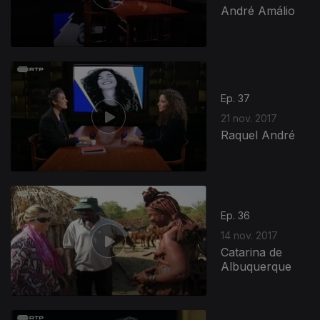
André Amálio
Ep. 37
21 nov. 2017
Raquel André
Ep. 36
14 nov. 2017
Catarina de
Albuquerque