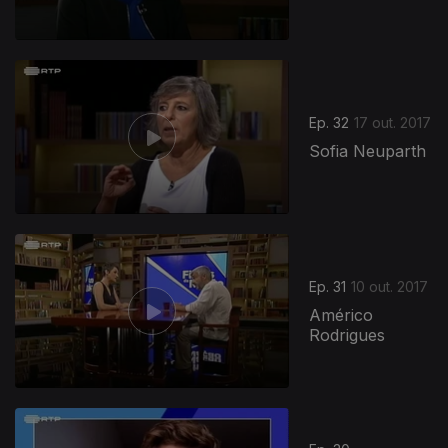
Ep. 32
17 out. 2017
Sofia Neuparth
Ep. 31
10 out. 2017
Américo
Rodrigues