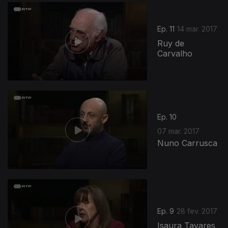
Ep. 11
14 mar. 2017
Ruy de
Carvalho
Ep. 10
07 mar. 2017
Nuno Carrusca
Ep. 9
28 fev. 2017
Isaura Tavares