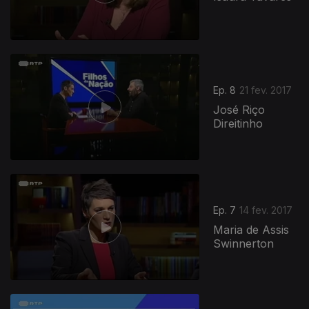
Ep. 8
21 fev. 2017
José Riço
Direitinho
Ep. 7
14 fev. 2017
Maria de Assis
Swinnerton