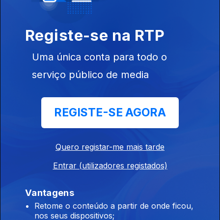
Registe-se na RTP
Uma única conta para todo o
Ep. 25
04 jul. 2017
serviço público de media
Isabel Ferreira
REGISTE-SE AGORA
Quero registar-me mais tarde
Ep. 25
27 jun. 2017
Entrar (utilizadores registados)
Isabel Ferreira
Vantagens
Retome o conteúdo a partir de onde ficou,
nos seus dispositivos;