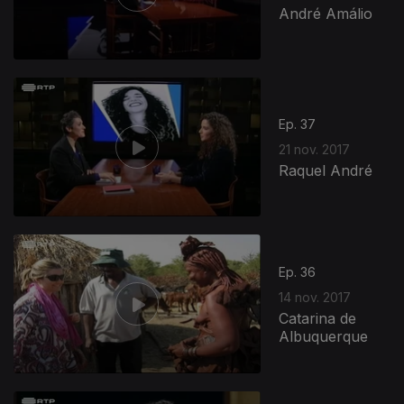
André Amálio
Ep. 37
21 nov. 2017
Raquel André
Ep. 36
14 nov. 2017
Catarina de
Albuquerque