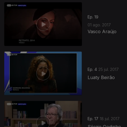
300055
Ep. 19
01 ago. 2017
Vasco Araújo
Ep. 4
25 jul. 2017
Luaty Beirão
Ep. 17
18 jul. 2017
Sérgio Godinho