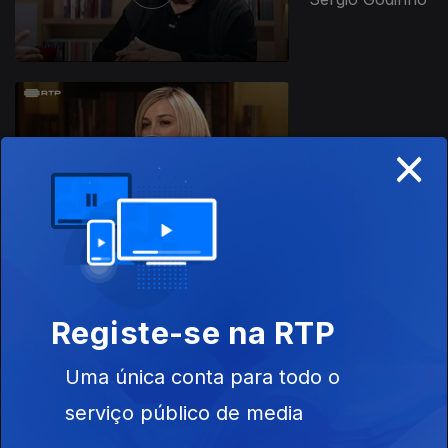
×
Ep. 25
04 jul. 2017
Isabel Ferreira
Ep. 25
27 jun. 2017
Registe-se na RTP
Isabel Ferreira
Uma única conta para todo o
serviço público de media