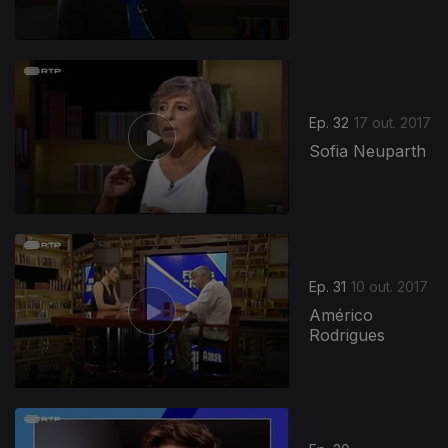
Ep. 32
17 out. 2017
Sofia Neuparth
Ep. 31
10 out. 2017
Américo
Rodrigues