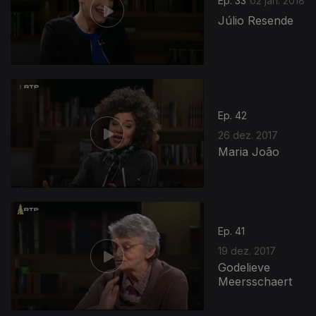
Ep. 33
02 jan. 2018
Júlio Resende
Ep. 42
26 dez. 2017
Maria João
Ep. 41
19 dez. 2017
Godelieve
Meersschaert