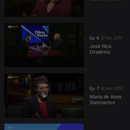
Ep. 8
21 fev. 2017
José Riço
Direitinho
Ep. 7
14 fev. 2017
Maria de Assis
Swinnerton