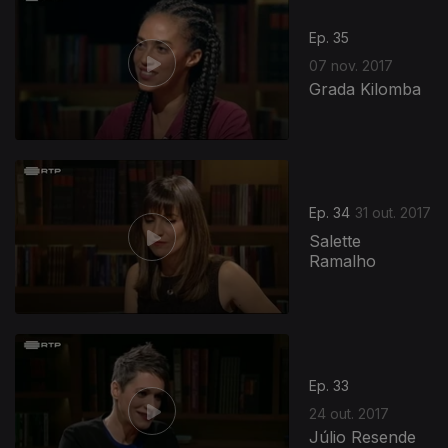
Ep. 35
07 nov. 2017
Grada Kilomba
312340
Ep. 34
31 out. 2017
Salette
Ramalho
Ep. 33
24 out. 2017
Júlio Resende