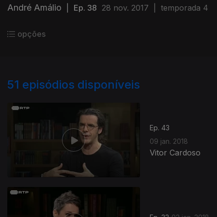
André Amálio
|
Ep. 38
28 nov. 2017
|
temporada 4
opções
51
episódios disponíveis
Ep. 43
09 jan. 2018
Vitor Cardoso