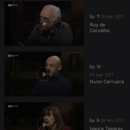
Ep. 11
14 mar. 2017
Ruy de
Carvalho
Ep. 10
07 mar. 2017
Nuno Carrusca
Ep. 9
28 fev. 2017
Isaura Tavares