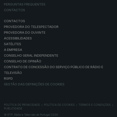
PERGUNTAS FREQUENTES
CONTACTOS
CONTACTOS
PROVEDORA DO TELESPECTADOR
PROVEDORA DO OUVINTE
ACESSIBILIDADES
SATÉLITES
A EMPRESA
CONSELHO GERAL INDEPENDENTE
CONSELHO DE OPINIÃO
CONTRATO DE CONCESSÃO DO SERVIÇO PÚBLICO DE RÁDIO E
TELEVISÃO
RGPD
GESTÃO DAS DEFINIÇÕES DE COOKIES
POLÍTICA DE PRIVACIDADE
POLÍTICA DE COOKIES
TERMOS E CONDIÇÕES
|
|
|
PUBLICIDADE
© RTP, Rádio e Televisão de Portugal 2026