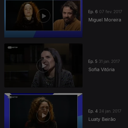
Ep. 6
07 fev. 2017
Miguel Moreira
270152
Ep. 5
31 jan. 2017
Sofia Vitória
Ep. 4
24 jan. 2017
Luaty Beirão