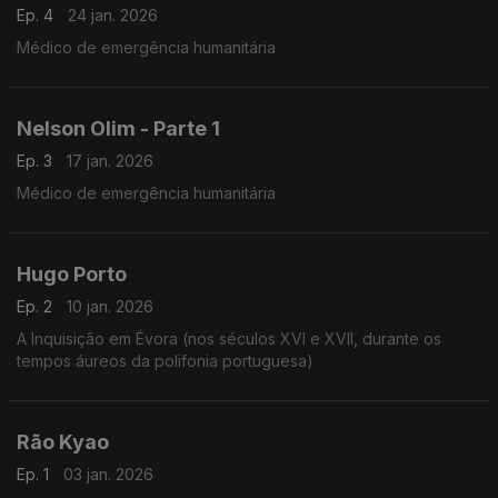
Ep. 4
24 jan. 2026
Médico de emergência humanitária
Nelson Olim - Parte 1
Ep. 3
17 jan. 2026
Médico de emergência humanitária
Hugo Porto
Ep. 2
10 jan. 2026
A Inquisição em Évora (nos séculos XVI e XVII, durante os
tempos áureos da polifonia portuguesa)
Rão Kyao
Ep. 1
03 jan. 2026