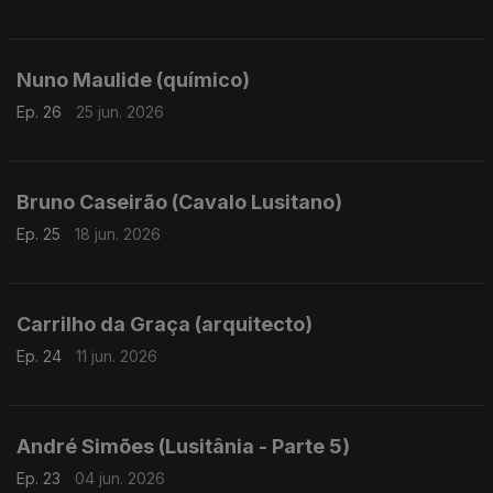
Nuno Maulide (químico)
Ep. 26
25 jun. 2026
Bruno Caseirão (Cavalo Lusitano)
Ep. 25
18 jun. 2026
Carrilho da Graça (arquitecto)
Ep. 24
11 jun. 2026
André Simões (Lusitânia - Parte 5)
Ep. 23
04 jun. 2026