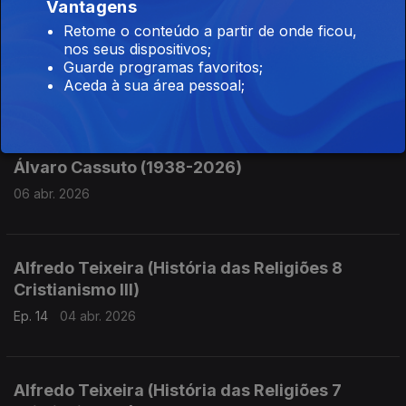
Vantagens
Retome o conteúdo a partir de onde ficou,
Sofia Beato (História das Religiões 9
nos seus dispositivos;
Judaísmo)
Guarde programas favoritos;
Aceda à sua área pessoal;
Ep. 15
11 abr. 2026
Álvaro Cassuto (1938-2026)
06 abr. 2026
Alfredo Teixeira (História das Religiões 8
Cristianismo III)
Ep. 14
04 abr. 2026
Alfredo Teixeira (História das Religiões 7