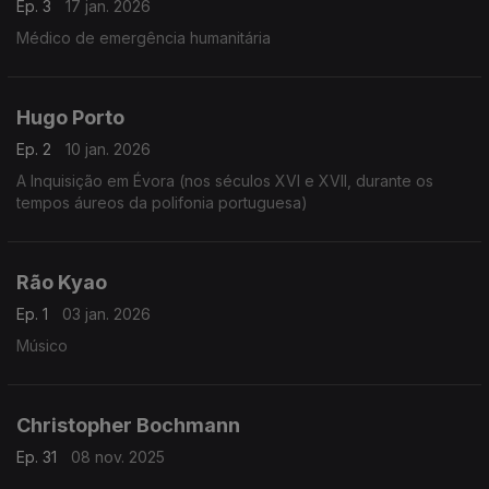
Ep. 3
17 jan. 2026
Médico de emergência humanitária
Hugo Porto
Ep. 2
10 jan. 2026
A Inquisição em Évora (nos séculos XVI e XVII, durante os
tempos áureos da polifonia portuguesa)
Rão Kyao
Ep. 1
03 jan. 2026
Músico
Christopher Bochmann
Ep. 31
08 nov. 2025