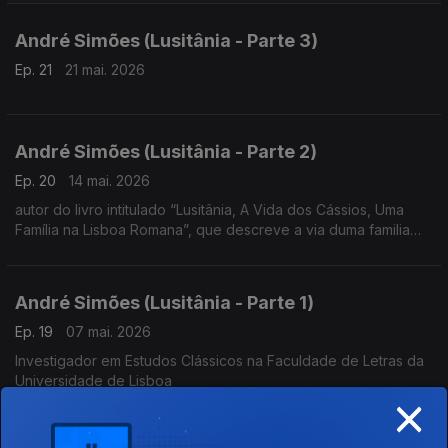
André Simões (Lusitânia - Parte 3)
Ep. 21
21 mai. 2026
André Simões (Lusitânia - Parte 2)
Ep. 20
14 mai. 2026
autor do livro intitulado “Lusitânia, A Vida dos Cássios, Uma
Família na Lisboa Romana”, que descreve a via duma familia
romana na Lisboa de há perto de 2000 anos
André Simões (Lusitânia - Parte 1)
Ep. 19
07 mai. 2026
Investigador em Estudos Clássicos na Faculdade de Letras da
Universidade de Lisboa
×