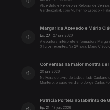
Alice Brito e Perdeu-se Relógio de Senhor
Gardeazabal, com Mulher no Espaço - Fala
poesia também.
Margarida Azevedo e Mário Cláud
Ep. 23
27 jun. 2026
A escritora, intérprete e formadora Marg
3 livros recentes. Na 2ª hora, Mário Cláudi
Conversas na maior montra de li
20 jun. 2026
Na Feira do Livro de Lisboa, Luís Caetano 
Montero, o cabo verdiano Jorge Carlos Fon
Patrícia Portela no labirinto de
Ep. 21
13 jun. 2026