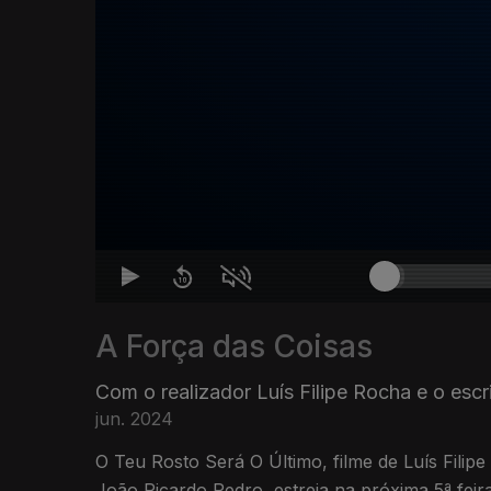
A Força das Coisas
Com o realizador Luís Filipe Rocha e o esc
jun. 2024
O Teu Rosto Será O Último, filme de Luís Filip
João Ricardo Pedro, estreia na próxima 5ª feir