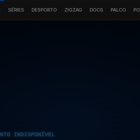
S
SÉRIES
DESPORTO
ZIGZAG
DOCS
PALCO
PO
NTO INDISPONÍVEL