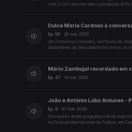
com 3 cd's que nos dão a produção d'Os Mú
Dulce Maria Cardoso à convers
Ep. 56
28 mar. 2026
Um Conversa Correntes, na Póvoa de Varzim,
deslumbres da descoberta dos livros, as i
Mário Zambujal recordado em c
Ep. 47
14 mar. 2026
João e António Lobo Antunes - P
Ep. 9
07 mar. 2026
Gravações deste programa a levar mais lo
no Festival Internacional de Cultura, em Ca