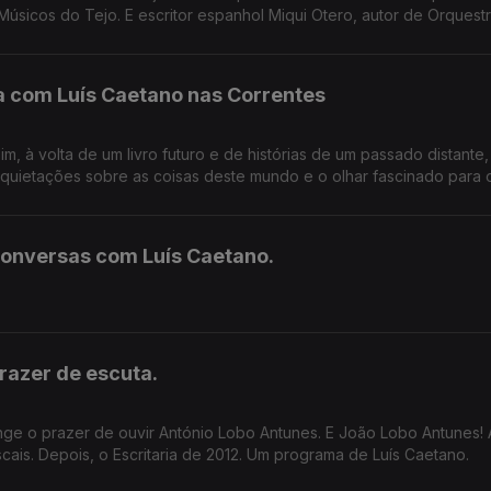
sicos do Tejo. E escritor espanhol Miqui Otero, autor de Orquestr
a com Luís Caetano nas Correntes
 à volta de um livro futuro e de histórias de um passado distante,
nquietações sobre as coisas deste mundo e o olhar fascinado para 
onversas com Luís Caetano.
razer de escuta.
nge o prazer de ouvir António Lobo Antunes. E João Lobo Antunes!
scais. Depois, o Escritaria de 2012. Um programa de Luís Caetano.