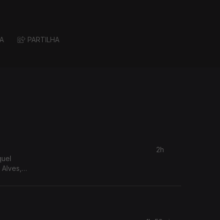
A
PARTILHA
2h
quel
 Alves,