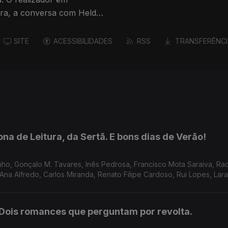
hora, a conversa com Helder
SITE
ACESSIBILIDADES
RSS
TRANSFERÊNCI
na de Leitura, da Sertã. E bons dias de Verão!
o, Gonçalo M. Tavares, Inês Pedrosa, Francisco Mota Saraiva, Ra
 Ana Alfredo, Carlos Miranda, Renato Filipe Cardoso, Rui Lopes, Lara
: Dois romances que perguntam por revolta.