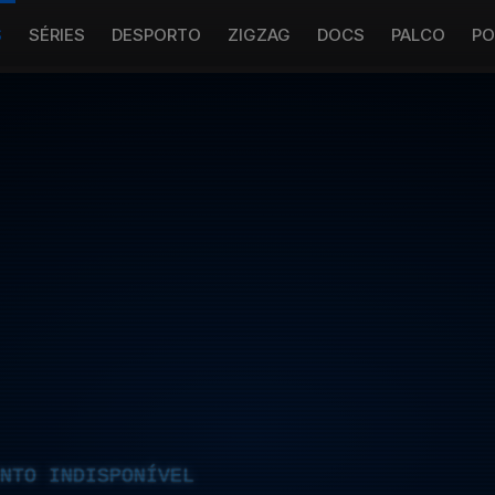
S
SÉRIES
DESPORTO
ZIGZAG
DOCS
PALCO
PO
NTO INDISPONÍVEL