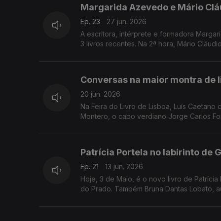
Margarida Azevedo e Mário Cláud
Ep. 23
27 jun. 2026
A escritora, intérprete e formadora Marg
3 livros recentes. Na 2ª hora, Mário Cláudi
Conversas na maior montra de li
20 jun. 2026
Na Feira do Livro de Lisboa, Luís Caetano 
Montero, o cabo verdiano Jorge Carlos Fon
Patrícia Portela no labirinto de
Ep. 21
13 jun. 2026
Hoje, 3 de Maio, é o novo livro de Patríc
do Prado. Também Bruna Dantas Lobato, aut