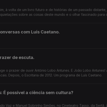
 à volta de um livro futuro e de histórias de um passado distante,
nquietações sobre as coisas deste mundo e o olhar fascinado para 
onversas com Luís Caetano.
razer de escuta.
nge o prazer de ouvir António Lobo Antunes. E João Lobo Antunes!
scais. Depois, o Escritaria de 2012. Um programa de Luís Caetano.
 É possível a ciência sem cultura?
o Vaz e Manuel Sobrinho Simões, no Cineteatro Tasso, da Sertã, 