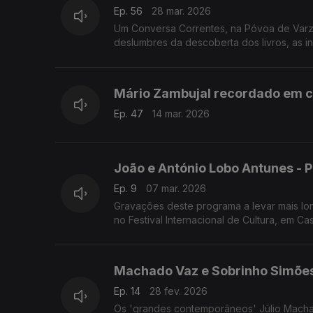
Ep. 56
28 mar. 2026
Um Conversa Correntes, na Póvoa de Varzim,
deslumbres da descoberta dos livros, as i
Mário Zambujal recordado em c
Ep. 47
14 mar. 2026
João e António Lobo Antunes - P
Ep. 9
07 mar. 2026
Gravações deste programa a levar mais lo
no Festival Internacional de Cultura, em Ca
Machado Vaz e Sobrinho Simões:
Ep. 14
28 fev. 2026
Os 'grandes contemporâneos' Júlio Machad