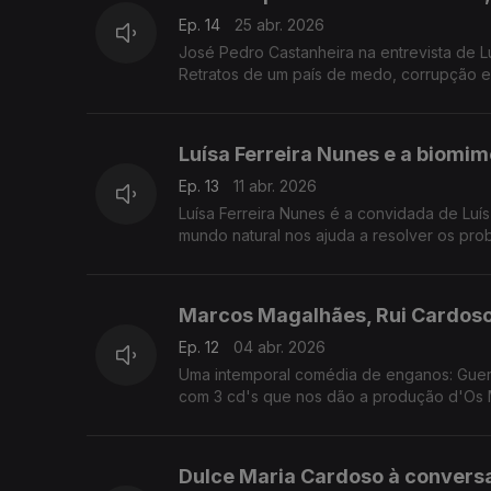
Ep. 14
25 abr. 2026
José Pedro Castanheira na entrevista de L
Retratos de um país de medo, corrupção e
da história.
Luísa Ferreira Nunes e a biomim
Ep. 13
11 abr. 2026
Luísa Ferreira Nunes é a convidada de Luí
mundo natural nos ajuda a resolver os pro
Marcos Magalhães, Rui Cardoso
Ep. 12
04 abr. 2026
Uma intemporal comédia de enganos: Guerr
com 3 cd's que nos dão a produção d'Os Mú
Dulce Maria Cardoso à convers