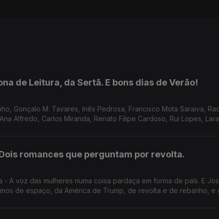
na de Leitura, da Sertã. E bons dias de Verão!
o, Gonçalo M. Tavares, Inês Pedrosa, Francisco Mota Saraiva, Ra
 Ana Alfredo, Carlos Miranda, Renato Filipe Cardoso, Rui Lopes, Lara
: Dois romances que perguntam por revolta.
a - A voz das mulheres numa coisa pardaça em forma de país. E Jo
mos de espaço, da América de Trump, de revolta e de rebanho, e