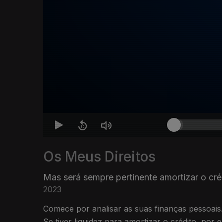
Os Meus Direitos
Mas será sempre pertinente amortizar o cré
2023
Comece por analisar as suas finanças pessoais
Se tiver liquidez para amortizar o crédito, por