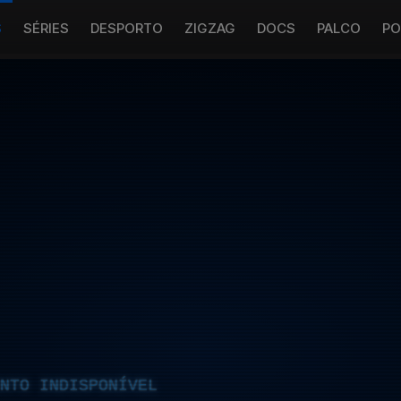
S
SÉRIES
DESPORTO
ZIGZAG
DOCS
PALCO
PO
NTO INDISPONÍVEL