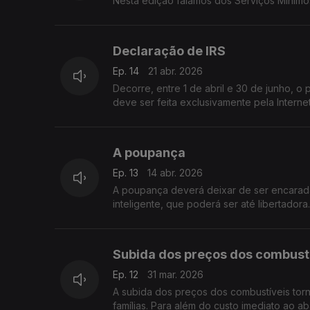
Nesta edição falamos dos Serviços Mínimo
Declaração de IRS
Ep. 14
21 abr. 2026
Decorre, entre 1 de abril e 30 de junho, 
deve ser feita exclusivamente pela Interne
A poupança
Ep. 13
14 abr. 2026
A poupança deverá deixar de ser encarada como um sacrifício e passar a ser vista como uma escolha consciente,
inteligente, que poderá ser até libertadora.
Subida dos preços dos combust
Ep. 12
31 mar. 2026
A subida dos preços dos combustíveis tor
famílias. Para além do custo imediato ao 