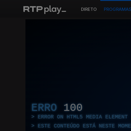
DIRETO
PROGRAMA
ERRO
100
ERROR ON HTML5 MEDIA ELEMENT
ESTE CONTEÚDO ESTÁ NESTE MOME