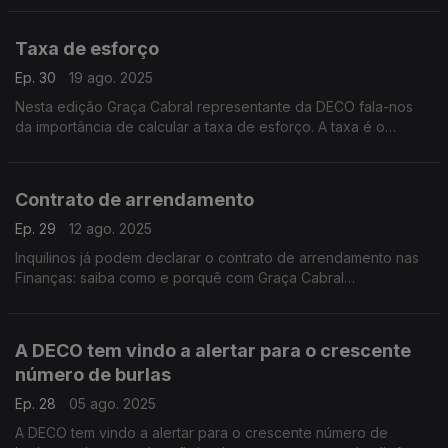
Taxa de esforço
Ep. 30
19 ago. 2025
Nesta edição Graça Cabral representante da DECO fala-nos
da importância de calcular a taxa de esforço. A taxa é o
primeiro indicador do estado das finanças do consumidor ou
da família.
Contrato de arrendamento
Ep. 29
12 ago. 2025
Inquilinos já podem declarar o contrato de arrendamento nas
Finanças: saiba como e porquê com Graça Cabral
representante da DECO na conversa com a Isabel Flora
A DECO tem vindo a alertar para o crescente
número de burlas
Ep. 28
05 ago. 2025
A DECO tem vindo a alertar para o crescente número de