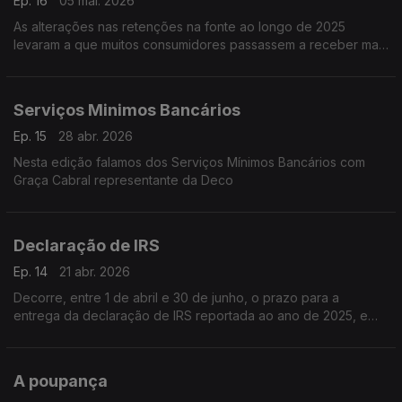
Ep. 16
05 mai. 2026
As alterações nas retenções na fonte ao longo de 2025
levaram a que muitos consumidores passassem a receber mais
rendimento mensal.
Serviços Minimos Bancários
Ep. 15
28 abr. 2026
Nesta edição falamos dos Serviços Mínimos Bancários com
Graça Cabral representante da Deco
Declaração de IRS
Ep. 14
21 abr. 2026
Decorre, entre 1 de abril e 30 de junho, o prazo para a
entrega da declaração de IRS reportada ao ano de 2025, e
que deve ser feita exclusivamente pela Internet no portal das
Finanças
A poupança