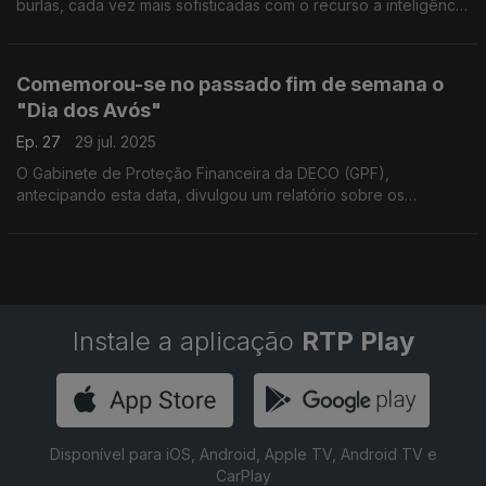
burlas, cada vez mais sofisticadas com o recurso a inteligência
artificial.
Comemorou-se no passado fim de semana o
"Dia dos Avós"
Ep. 27
29 jul. 2025
O Gabinete de Proteção Financeira da DECO (GPF),
antecipando esta data, divulgou um relatório sobre os
desafios económicos enfrentados pelos cidadãos com mais
65 anos.
Instale a aplicação
RTP Play
Disponível para iOS, Android, Apple TV, Android TV e
CarPlay