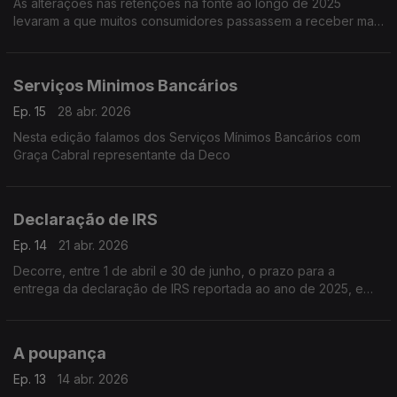
As alterações nas retenções na fonte ao longo de 2025
levaram a que muitos consumidores passassem a receber mais
rendimento mensal.
Serviços Minimos Bancários
Ep. 15
28 abr. 2026
Nesta edição falamos dos Serviços Mínimos Bancários com
Graça Cabral representante da Deco
Declaração de IRS
Ep. 14
21 abr. 2026
Decorre, entre 1 de abril e 30 de junho, o prazo para a
entrega da declaração de IRS reportada ao ano de 2025, e
que deve ser feita exclusivamente pela Internet no portal das
Finanças
A poupança
Ep. 13
14 abr. 2026