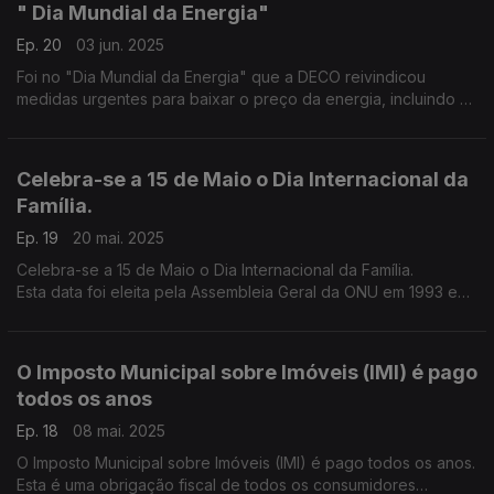
" Dia Mundial da Energia"
Ep. 20
03 jun. 2025
Foi no "Dia Mundial da Energia" que a DECO reivindicou
medidas urgentes para baixar o preço da energia, incluindo o
valor do IVA, para proteção dos direitos dos consumidores em
novos modelos de energia
Celebra-se a 15 de Maio o Dia Internacional da
Família.
Ep. 19
20 mai. 2025
Celebra-se a 15 de Maio o Dia Internacional da Família.
Esta data foi eleita pela Assembleia Geral da ONU em 1993 e
logo no ano seguinte começou a celebrada em todo o
Planeta.
O Imposto Municipal sobre Imóveis (IMI) é pago
todos os anos
Ep. 18
08 mai. 2025
O Imposto Municipal sobre Imóveis (IMI) é pago todos os anos.
Esta é uma obrigação fiscal de todos os consumidores