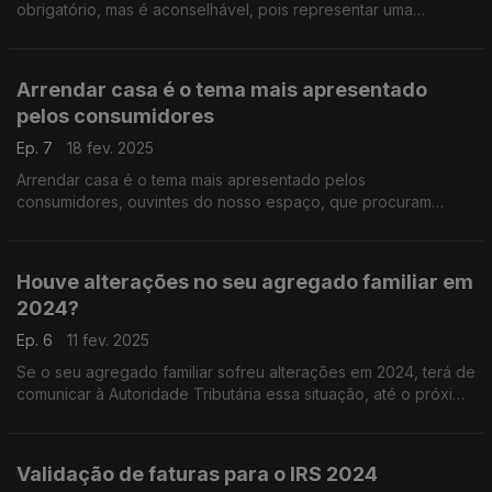
obrigatório, mas é aconselhável, pois representar uma
segurança adicional para o consumidor.
Arrendar casa é o tema mais apresentado
pelos consumidores
Ep. 7
18 fev. 2025
Arrendar casa é o tema mais apresentado pelos
consumidores, ouvintes do nosso espaço, que procuram
presencialmente o apoio e aconselhamento da nossa
Associação.
Houve alterações no seu agregado familiar em
2024?
Ep. 6
11 fev. 2025
Se o seu agregado familiar sofreu alterações em 2024, terá de
comunicar à Autoridade Tributária essa situação, até o próximo
dia 17 de fevereiro de 2025.
Validação de faturas para o IRS 2024