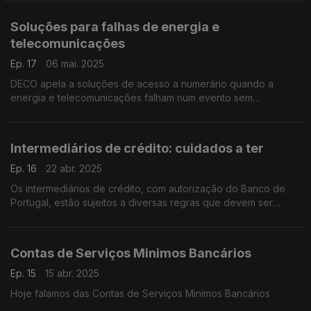
Soluções para falhas de energia e
telecomunicações
Ep. 17
06 mai. 2025
DECO apela a soluções de acesso a numerário quando a
energia e telecomunicações falham num evento sem
precedentes, Portugal e Espanha ficaram no passado dia 28
de abril sem acesso a energia elétrica.
Intermediários de crédito: cuidados a ter
Ep. 16
22 abr. 2025
Os intermediários de crédito, com autorização do Banco de
Portugal, estão sujeitos a diversas regras que devem ser
conhecidas do consumidor de modo a proteger-se.
Contas de Serviços Minimos Bancários
Ep. 15
15 abr. 2025
Hoje falamos das Contas de Serviços Minimos Bancários