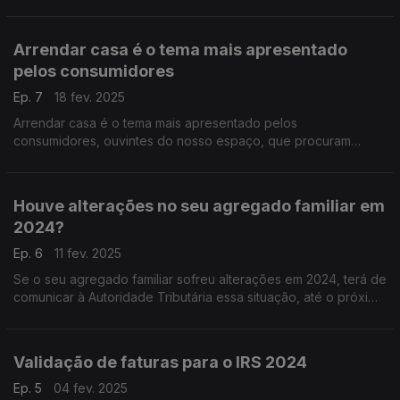
segurança adicional para o consumidor.
Arrendar casa é o tema mais apresentado
pelos consumidores
Ep. 7
18 fev. 2025
Arrendar casa é o tema mais apresentado pelos
consumidores, ouvintes do nosso espaço, que procuram
presencialmente o apoio e aconselhamento da nossa
Associação.
Houve alterações no seu agregado familiar em
2024?
Ep. 6
11 fev. 2025
Se o seu agregado familiar sofreu alterações em 2024, terá de
comunicar à Autoridade Tributária essa situação, até o próximo
dia 17 de fevereiro de 2025.
Validação de faturas para o IRS 2024
Ep. 5
04 fev. 2025