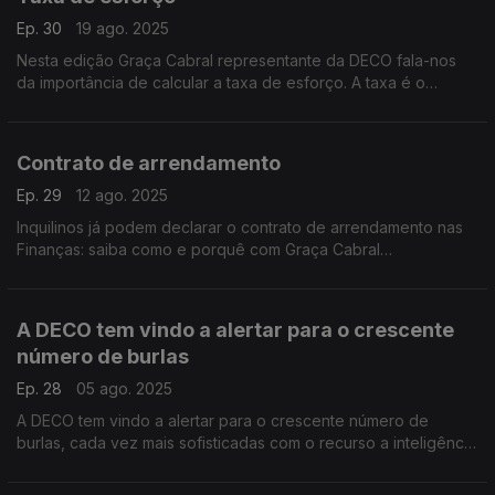
Ep. 30
19 ago. 2025
Nesta edição Graça Cabral representante da DECO fala-nos
da importância de calcular a taxa de esforço. A taxa é o
primeiro indicador do estado das finanças do consumidor ou
da família.
Contrato de arrendamento
Ep. 29
12 ago. 2025
Inquilinos já podem declarar o contrato de arrendamento nas
Finanças: saiba como e porquê com Graça Cabral
representante da DECO na conversa com a Isabel Flora
A DECO tem vindo a alertar para o crescente
número de burlas
Ep. 28
05 ago. 2025
A DECO tem vindo a alertar para o crescente número de
burlas, cada vez mais sofisticadas com o recurso a inteligência
artificial.