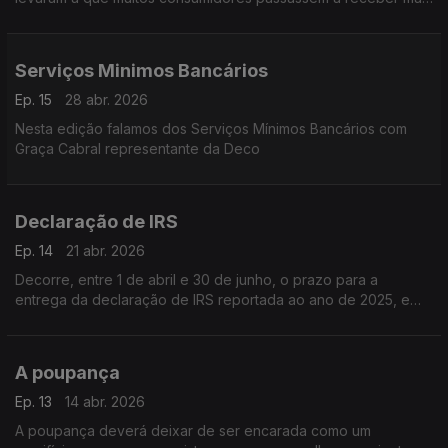
rendimento mensal.
Serviços Minimos Bancários
Ep. 15
28 abr. 2026
Nesta edição falamos dos Serviços Mínimos Bancários com
Graça Cabral representante da Deco
Declaração de IRS
Ep. 14
21 abr. 2026
Decorre, entre 1 de abril e 30 de junho, o prazo para a
entrega da declaração de IRS reportada ao ano de 2025, e
que deve ser feita exclusivamente pela Internet no portal das
Finanças
A poupança
Ep. 13
14 abr. 2026
A poupança deverá deixar de ser encarada como um