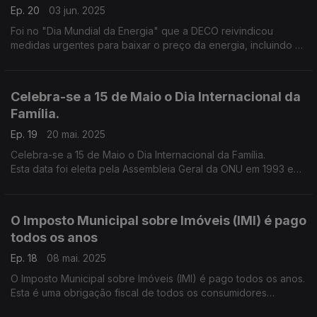
Ep. 20
03 jun. 2025
Foi no "Dia Mundial da Energia" que a DECO reivindicou
medidas urgentes para baixar o preço da energia, incluindo o
valor do IVA, para proteção dos direitos dos consumidores em
novos modelos de energia
Celebra-se a 15 de Maio o Dia Internacional da
Família.
Ep. 19
20 mai. 2025
Celebra-se a 15 de Maio o Dia Internacional da Família.
Esta data foi eleita pela Assembleia Geral da ONU em 1993 e
logo no ano seguinte começou a celebrada em todo o
Planeta.
O Imposto Municipal sobre Imóveis (IMI) é pago
todos os anos
Ep. 18
08 mai. 2025
O Imposto Municipal sobre Imóveis (IMI) é pago todos os anos.
Esta é uma obrigação fiscal de todos os consumidores
proprietários de imóveis.