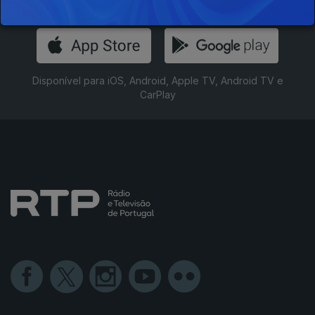
Instale a aplicação
RTP Play
Disponível para iOS, Android, Apple TV, Android TV e
CarPlay