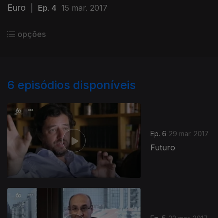
Euro
|
Ep. 4
15 mar. 2017
opções
6
episódios disponíveis
Ep. 6
29 mar. 2017
Futuro