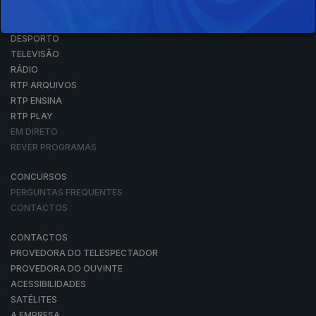
NOTÍCIAS
DESPORTO
TELEVISÃO
RÁDIO
RTP ARQUIVOS
RTP ENSINA
RTP PLAY
EM DIRETO
REVER PROGRAMAS
CONCURSOS
PERGUNTAS FREQUENTES
CONTACTOS
CONTACTOS
PROVEDORA DO TELESPECTADOR
PROVEDORA DO OUVINTE
ACESSIBILIDADES
SATÉLITES
A EMPRESA