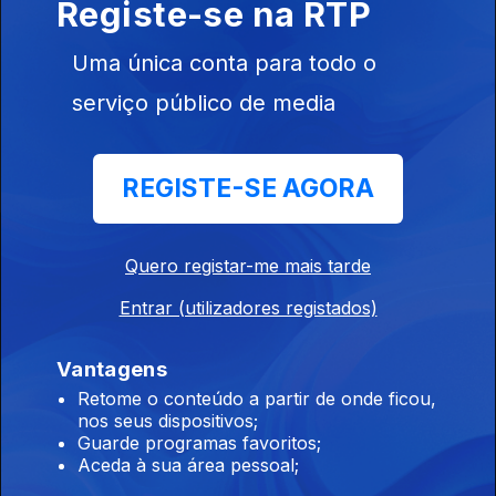
Registe-se na RTP
Instale a aplicação
RTP Play
Uma única conta para todo o
serviço público de media
Disponível para iOS, Android, Apple TV, Android TV e
CarPlay
REGISTE-SE AGORA
Quero registar-me mais tarde
Entrar (utilizadores registados)
Vantagens
Retome o conteúdo a partir de onde ficou,
nos seus dispositivos;
Guarde programas favoritos;
Aceda à sua área pessoal;