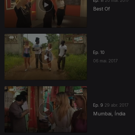
Ep. 11
20 mai. 2017
Best Of
Ep. 10
06 mai. 2017
Ep. 9
29 abr. 2017
Mumbai, Índia