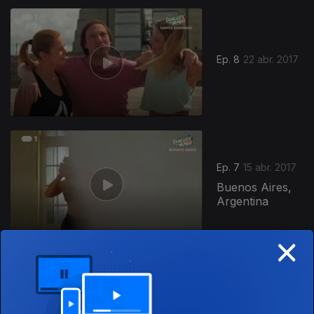
Ep. 8
22 abr. 2017
Ep. 7
15 abr. 2017
Buenos Aires,
Argentina
×
Ep. 6
08 abr. 2017