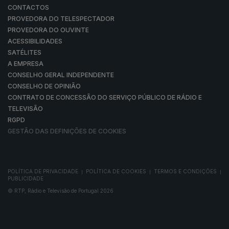
CONTACTOS
PROVEDORA DO TELESPECTADOR
PROVEDORA DO OUVINTE
ACESSIBILIDADES
SATÉLITES
A EMPRESA
CONSELHO GERAL INDEPENDENTE
CONSELHO DE OPINIÃO
CONTRATO DE CONCESSÃO DO SERVIÇO PÚBLICO DE RÁDIO E
TELEVISÃO
RGPD
GESTÃO DAS DEFINIÇÕES DE COOKIES
POLÍTICA DE PRIVACIDADE
POLÍTICA DE COOKIES
TERMOS E CONDIÇÕES
|
|
|
PUBLICIDADE
© RTP, Rádio e Televisão de Portugal 2026