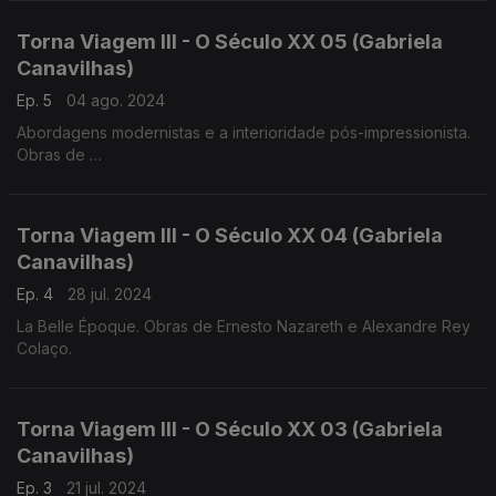
Luis Costa (1879-1960), Frederico de Freitas (1902-1980)
Torna Viagem III - O Século XX 05 (Gabriela
Canavilhas)
Ep. 5
04 ago. 2024
Abordagens modernistas e a interioridade pós-impressionista.
Obras de
Heitor Villa-Lobos, Jaime Ovalle
Francisco de Lacerda, Luis de Freitas Branco
Torna Viagem III - O Século XX 04 (Gabriela
Canavilhas)
Ep. 4
28 jul. 2024
La Belle Époque. Obras de Ernesto Nazareth e Alexandre Rey
Colaço.
Torna Viagem III - O Século XX 03 (Gabriela
Canavilhas)
Ep. 3
21 jul. 2024