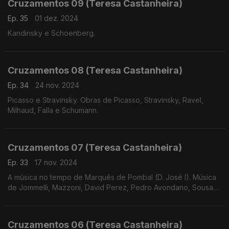
Cruzamentos 09 (Teresa Castanheira)
Ep. 35
01 dez. 2024
Kandinsky e Schoenberg.
Cruzamentos 08 (Teresa Castanheira)
Ep. 34
24 nov. 2024
Picasso e Stravinsky. Obras de Picasso, Stravinsky, Ravel,
Milhaud, Falla e Schumann.
Cruzamentos 07 (Teresa Castanheira)
Ep. 33
17 nov. 2024
A música no tempo de Marquês de Pombal (D. José I). Música
de Jommelli, Mazzoni, David Perez, Pedro Avondano, Sousa
de Carvalho, Telemann e Bernstein.
Cruzamentos 06 (Teresa Castanheira)