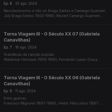
Ep. 8
25 ago. 2024
Neoclassicismos e não só: Braga Santos e Camargo Guarnieri
Joly Braga Santos (1924-1988); Mozart Camargo Guarnieri
(1907-1993)
Torna Viagem III - O Século XX 07 (Gabriela
Canavilhas)
Ep. 7
18 ago. 2024
Gramáticas da canção popular.
Waldemar Henrique (1905-1995); Fernando Lopes-Graça
(1906-1994)
Torna Viagem III - O Século XX 06 (Gabriela
Canavilhas)
Ep. 6
11 ago. 2024
Entre guerras:
Francisco Mignone (1897-1986), Heitor Villa-Lobos (1887-
1859)