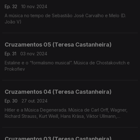
Ep. 32
10 nov. 2024
A música no tempo de Sebastião José Carvalho e Melo (D.
João V)
Cruzamentos 05 (Teresa Castanheira)
Ep. 31
03 nov. 2024
Estaline e o “formalismo musical”. Música de Chostakovitch e
Prokofiev
Cruzamentos 04 (Teresa Castanheira)
Ep. 30
27 out. 2024
Hitler e a Música Degenerada. Música de Carl Orff, Wagner,
Richard Strauss, Kurt Weill, Hans Kràsa, Viktor Ullmann,
Hartmann, Korngold, Messiaen e Eisler
Cruzamentos 03 (Teresa Castanheira)