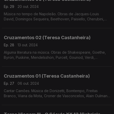
Ep. 29
20 out. 2024
Música no tempo de Napoleão. Obras de Jacques-Louis
David, Domingos Sequeira, Beethoven, Paisiello, Cherubini,
Bomtempo e Tchaikovsky
Cruzamentos 02 (Teresa Castanheira)
Ep. 28
13 out. 2024
Alguma literatura na música. Obras de Shakespeare, Goethe,
Byron, Puskine, Mendelsshon, Purcell, Gounod, Verdi,
Massenet, Freitas Branco, Liszt e Tchaikovsky.
Cruzamentos 01 (Teresa Castanheira)
Ep. 27
06 out. 2024
Cantar Camões. Música de Donizetti, Bomtempo, Freitas
Branco, Viana da Mota, Croner de Vasconcelos, Alain Oulman,
José Afonso e José Mário Branco.