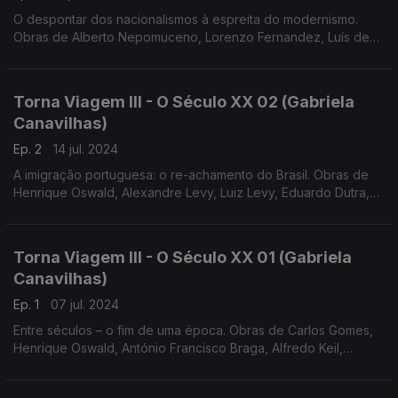
O despontar dos nacionalismos à espreita do modernismo.
Obras de Alberto Nepomuceno, Lorenzo Fernandez, Luís de
Freitas Branco e António Fragoso
Torna Viagem III - O Século XX 02 (Gabriela
Canavilhas)
Ep. 2
14 jul. 2024
A imigração portuguesa: o re-achamento do Brasil. Obras de
Henrique Oswald, Alexandre Levy, Luiz Levy, Eduardo Dutra,
Baden Powel e Arthur Napoleão
Torna Viagem III - O Século XX 01 (Gabriela
Canavilhas)
Ep. 1
07 jul. 2024
Entre séculos – o fim de uma época. Obras de Carlos Gomes,
Henrique Oswald, António Francisco Braga, Alfredo Keil,
Ernesto Halffter e Vianna da Motta