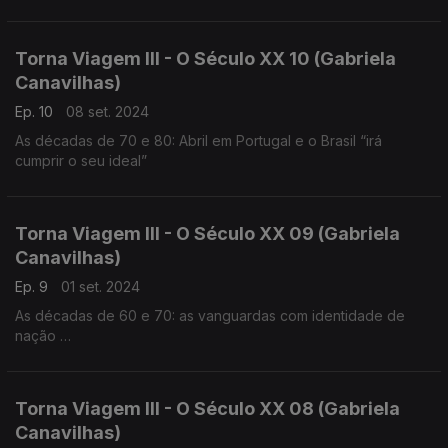
Torna Viagem III - O Século XX 10 (Gabriela
Canavilhas)
Ep. 10
08 set. 2024
As décadas de 70 e 80: Abril em Portugal e o Brasil “irá
cumprir o seu ideal”
Torna Viagem III - O Século XX 09 (Gabriela
Canavilhas)
Ep. 9
01 set. 2024
As décadas de 60 e 70: as vanguardas com identidade de
nação
César Guerra-Peixe (1914-1993), Marlos Nobre (1939),
Fernando Lopes-Graça (1906-1994)
Torna Viagem III - O Século XX 08 (Gabriela
Canavilhas)