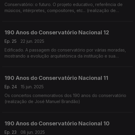
Conservatório: o futuro. O projeto educativo, referência de
músicos, intérpretes, compositores, etc... (realização de
Cândido Fernandes)
190 Anos do Conservatório Nacional 12
Ep. 25
22 jun. 2025
Edificado. A passagem do conservatório por várias moradas,
mostrando a evolução arquitetónica da instituição e sua
adaptação (realização de Teresa Castanheira)
190 Anos do Conservatório Nacional 11
Ep. 24
15 jun. 2025
Os concertos comemorativos dos 190 anos do conservatório
(realização de José Manuel Brandão)
190 Anos do Conservatório Nacional 10
Ep. 23
08 jun. 2025