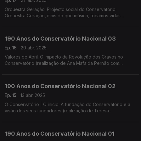
Ep. 17
27 abr. 2025
Orquestra Geração. Projecto social do Conservatório:
Orquestra Geração, mais do que música, tocamos vidas
(realização de Helena Lima)
190 Anos do Conservatório Nacional 03
Ep. 16
20 abr. 2025
Valores de Abril. O impacto da Revolução dos Cravos no
Conservatório (realização de Ana Mafalda Pernão com
Wagner Diniz)
190 Anos do Conservatório Nacional 02
Ep. 15
13 abr. 2025
O Conservatório | O início. A fundação do Conservatório e a
visão dos seus fundadores (realização de Teresa
Castanheira)
190 Anos do Conservatório Nacional 01