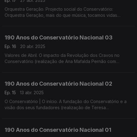
Ep. 17
27 abr. 2025
Orquestra Geração. Projecto social do Conservatório:
Orquestra Geração, mais do que música, tocamos vidas
(realização de Helena Lima)
190 Anos do Conservatório Nacional 03
Ep. 16
20 abr. 2025
Valores de Abril. O impacto da Revolução dos Cravos no
Conservatório (realização de Ana Mafalda Pernão com
Wagner Diniz)
190 Anos do Conservatório Nacional 02
Ep. 15
13 abr. 2025
O Conservatório | O início. A fundação do Conservatório e a
visão dos seus fundadores (realização de Teresa
Castanheira)
190 Anos do Conservatório Nacional 01