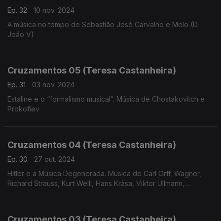
Ep. 32
10 nov. 2024
A música no tempo de Sebastião José Carvalho e Melo (D.
João V)
Cruzamentos 05 (Teresa Castanheira)
Ep. 31
03 nov. 2024
Estaline e o “formalismo musical”. Música de Chostakovitch e
Prokofiev
Cruzamentos 04 (Teresa Castanheira)
Ep. 30
27 out. 2024
Hitler e a Música Degenerada. Música de Carl Orff, Wagner,
Richard Strauss, Kurt Weill, Hans Kràsa, Viktor Ullmann,
Hartmann, Korngold, Messiaen e Eisler
Cruzamentos 03 (Teresa Castanheira)