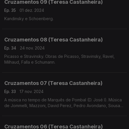
Cruzamentos 09 (Teresa Castanheira)
Ep. 35
01 dez. 2024
Kandinsky e Schoenberg.
Cruzamentos 08 (Teresa Castanheira)
Ep. 34
24 nov. 2024
Picasso e Stravinsky. Obras de Picasso, Stravinsky, Ravel,
Milhaud, Falla e Schumann.
Cruzamentos 07 (Teresa Castanheira)
Ep. 33
17 nov. 2024
A música no tempo de Marquês de Pombal (D. José I). Música
de Jommelli, Mazzoni, David Perez, Pedro Avondano, Sousa
de Carvalho, Telemann e Bernstein.
Cruzamentos 06 (Teresa Castanheira)