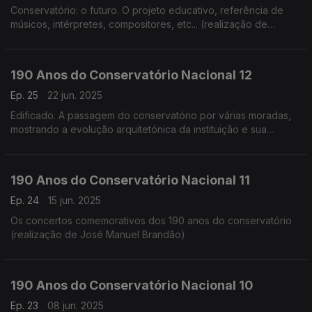
Conservatório: o futuro. O projeto educativo, referência de
músicos, intérpretes, compositores, etc... (realização de
Cândido Fernandes)
190 Anos do Conservatório Nacional 12
Ep. 25
22 jun. 2025
Edificado. A passagem do conservatório por várias moradas,
mostrando a evolução arquitetónica da instituição e sua
adaptação (realização de Teresa Castanheira)
190 Anos do Conservatório Nacional 11
Ep. 24
15 jun. 2025
Os concertos comemorativos dos 190 anos do conservatório
(realização de José Manuel Brandão)
190 Anos do Conservatório Nacional 10
Ep. 23
08 jun. 2025