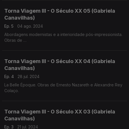
Luis Costa (1879-1960), Frederico de Freitas (1902-1980)
Torna Viagem III - O Século XX 05 (Gabriela
Canavilhas)
Ep. 5
04 ago. 2024
Abordagens modernistas e a interioridade pós-impressionista.
Obras de
Heitor Villa-Lobos, Jaime Ovalle
Francisco de Lacerda, Luis de Freitas Branco
Torna Viagem III - O Século XX 04 (Gabriela
Canavilhas)
Ep. 4
28 jul. 2024
La Belle Époque. Obras de Ernesto Nazareth e Alexandre Rey
Colaço.
Torna Viagem III - O Século XX 03 (Gabriela
Canavilhas)
Ep. 3
21 jul. 2024