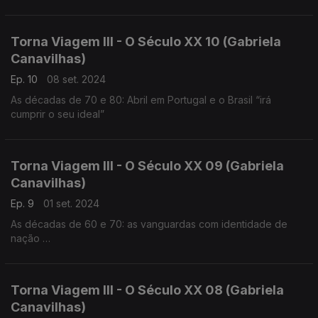
Torna Viagem III - O Século XX 10 (Gabriela
Canavilhas)
Ep. 10
08 set. 2024
As décadas de 70 e 80: Abril em Portugal e o Brasil “irá
cumprir o seu ideal”
Torna Viagem III - O Século XX 09 (Gabriela
Canavilhas)
Ep. 9
01 set. 2024
As décadas de 60 e 70: as vanguardas com identidade de
nação
César Guerra-Peixe (1914-1993), Marlos Nobre (1939),
Fernando Lopes-Graça (1906-1994)
Torna Viagem III - O Século XX 08 (Gabriela
Canavilhas)