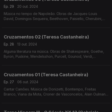
Ep. 29
20 out. 2024
Música no tempo de Napoleão. Obras de Jacques-Louis
David, Domingos Sequeira, Beethoven, Paisiello, Cherubini,
Bomtempo e Tchaikovsky
Cruzamentos 02 (Teresa Castanheira)
Ep. 28
13 out. 2024
Alguma literatura na música. Obras de Shakespeare, Goethe,
Byron, Puskine, Mendelsshon, Purcell, Gounod, Verdi,
Massenet, Freitas Branco, Liszt e Tchaikovsky.
Cruzamentos 01 (Teresa Castanheira)
Ep. 27
06 out. 2024
Cantar Camões. Música de Donizetti, Bomtempo, Freitas
Branco, Viana da Mota, Croner de Vasconcelos, Alain Oulman,
José Afonso e José Mário Branco.