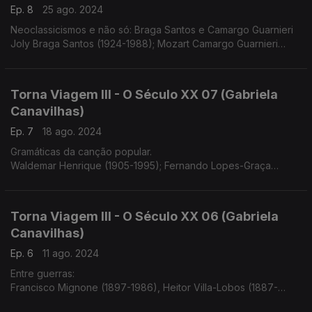
Ep. 8
25 ago. 2024
Neoclassicismos e não só: Braga Santos e Camargo Guarnieri
Joly Braga Santos (1924-1988); Mozart Camargo Guarnieri
(1907-1993)
Torna Viagem III - O Século XX 07 (Gabriela
Canavilhas)
Ep. 7
18 ago. 2024
Gramáticas da canção popular.
Waldemar Henrique (1905-1995); Fernando Lopes-Graça
(1906-1994)
Torna Viagem III - O Século XX 06 (Gabriela
Canavilhas)
Ep. 6
11 ago. 2024
Entre guerras:
Francisco Mignone (1897-1986), Heitor Villa-Lobos (1887-
1859)