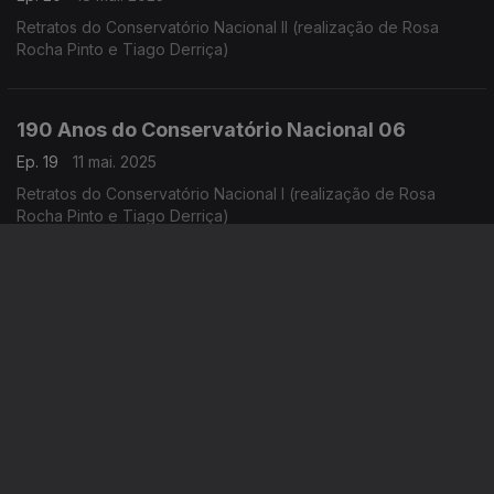
Retratos do Conservatório Nacional II (realização de Rosa
Rocha Pinto e Tiago Derriça)
190 Anos do Conservatório Nacional 06
Ep. 19
11 mai. 2025
Retratos do Conservatório Nacional I (realização de Rosa
Rocha Pinto e Tiago Derriça)
190 Anos do Conservatório Nacional 05
Ep. 18
04 mai. 2025
Grandes intérpretes (realização de Rosa Rocha Pinto e Tiago
Derriça)
190 Anos do Conservatório Nacional 04