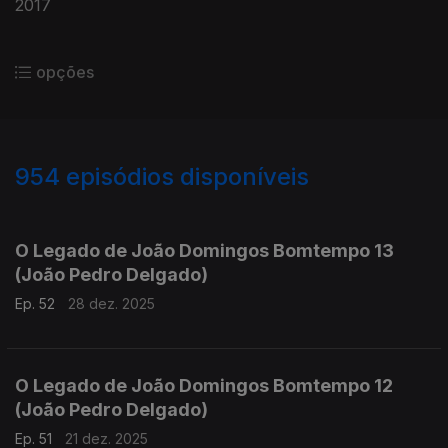
2017
opções
954
episódios disponíveis
881311
864336
845708
O Legado de João Domingos Bomtempo 13
(João Pedro Delgado)
Ep. 52
28 dez. 2025
O Legado de João Domingos Bomtempo 12
(João Pedro Delgado)
Ep. 51
21 dez. 2025