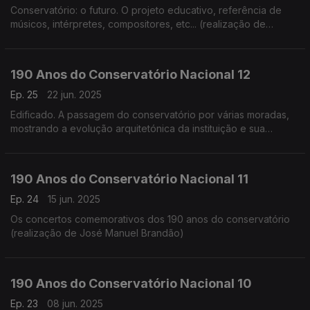
Conservatório: o futuro. O projeto educativo, referência de
músicos, intérpretes, compositores, etc... (realização de
Cândido Fernandes)
190 Anos do Conservatório Nacional 12
Ep. 25
22 jun. 2025
Edificado. A passagem do conservatório por várias moradas,
mostrando a evolução arquitetónica da instituição e sua
adaptação (realização de Teresa Castanheira)
190 Anos do Conservatório Nacional 11
Ep. 24
15 jun. 2025
Os concertos comemorativos dos 190 anos do conservatório
(realização de José Manuel Brandão)
190 Anos do Conservatório Nacional 10
Ep. 23
08 jun. 2025