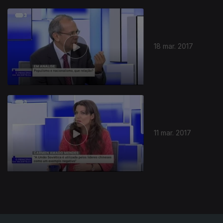
280731
18 mar. 2017
11 mar. 2017