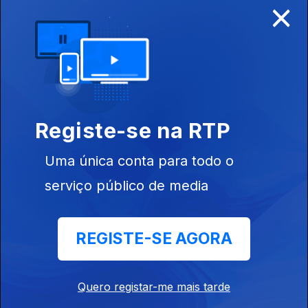
×
22 jul. 2017
Registe-se na RTP
Uma única conta para todo o
serviço público de media
REGISTE-SE AGORA
15 jul. 2017
Quero registar-me mais tarde