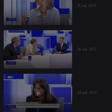
21 out. 2017
307514
14 out. 2017
23 set. 2017