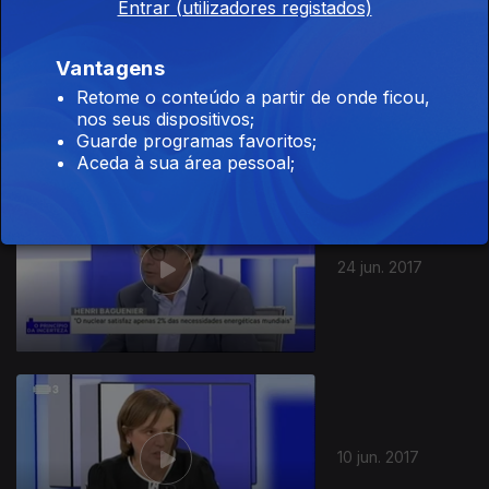
Entrar (utilizadores registados)
Vantagens
01 jul. 2017
Retome o conteúdo a partir de onde ficou,
nos seus dispositivos;
Guarde programas favoritos;
Aceda à sua área pessoal;
24 jun. 2017
10 jun. 2017