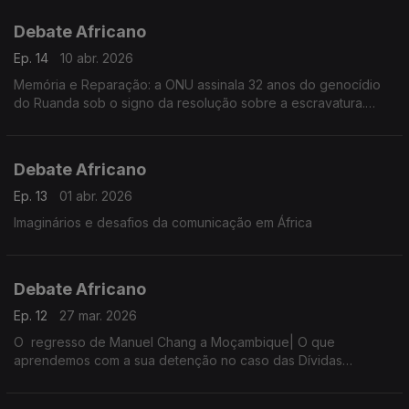
Debate Africano
Ep. 14
10 abr. 2026
Memória e Reparação: a ONU assinala 32 anos do genocídio
do Ruanda sob o signo da resolução sobre a escravatura.
O assassinato do ativista guineense Vigário Balanta.
Debate Africano
Ep. 13
01 abr. 2026
Imaginários e desafios da comunicação em África
Debate Africano
Ep. 12
27 mar. 2026
O regresso de Manuel Chang a Moçambique| O que
aprendemos com a sua detenção no caso das Dívidas
Ocultas?