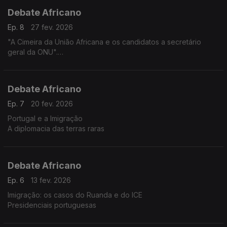
Debate Africano
Ep. 8
27 fev. 2026
"A Cimeira da União Africana e os candidatos a secretário
geral da ONU".
"O bloqueio a Cuba"
Debate Africano
Ep. 7
20 fev. 2026
Portugal e a Imigração
A diplomacia das terras raras
Debate Africano
Ep. 6
13 fev. 2026
Imigração: os casos do Ruanda e do ICE
Presidenciais portuguesas