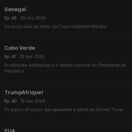
Senegal
Ep. 42
29 nov. 2024
Os novos dias do motor da Costa Ocidental Africana
Cabo Verde
Ep. 41
22 nov. 2024
As eleições autárquicas e o desafio pessoal do Presidente da
República
TrumpAfrique!
Ep. 40
15 nov. 2024
Os países africanos que aplaudem a vitória de Donald Trump
EUA