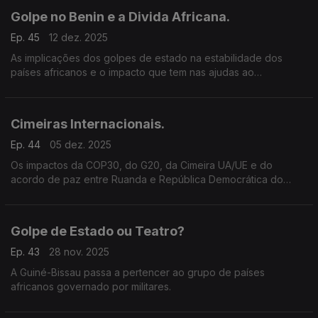
Golpe no Benin e a Divida Africana.
Ep. 45
12 dez. 2025
As implicações dos golpes de estado na estabilidade dos
países africanos e o impacto que tem nas ajudas ao
desenvolvimento e na divida do continente.
Cimeiras Internacionais.
Ep. 44
05 dez. 2025
Os impactos da COP30, do G20, da Cimeira UA/UE e do
acordo de paz entre Ruanda e República Democrática do
Congo, em Washington.
Golpe de Estado ou Teatro?
Ep. 43
28 nov. 2025
A Guiné-Bissau passa a pertencer ao grupo de países
africanos governado por militares.