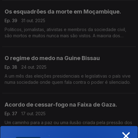
Os esquadrões da morte em Moçambique.
Ep. 39
31 out. 2025
Politicos, jornalistas, ativistas e membros da sociedade civil,
são mortos e muitos nunca mais são vistos. A maioria dos
crimes permanecem sem solução e o silêncio do poder é
ensurdecedor.
O regime do medo na Guine Bissau
Ep. 38
24 out. 2025
A um mês das eleições presidenciais e legislativas o país vive
numa sociedade onde quem fala contra o poder é silenciado.
Acordo de cessar-fogo na Faixa de Gaza.
Ep. 37
17 out. 2025
Um caminho para a paz ou uma ilusão criada pela pressão dos
×
EUA.