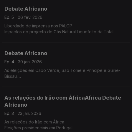
Debate Africano
Ep. 5
06 fev. 2026
Liberdade de imprensa nos PALOP
Impactos do projecto de Gás Natural Liquefeito da Total
Energies, em Moçambique
Debate Africano
Ep. 4
30 jan. 2026
As eleições em Cabo Verde, São Tomé e Princípe e Guiné-
Bissau.
O Conselho de Paz
As relações do Irão com ÁfricaAfrica Debate
Africano
Ep. 3
23 jan. 2026
As relações do Irão com África
Eleições presidenciais em Portugal