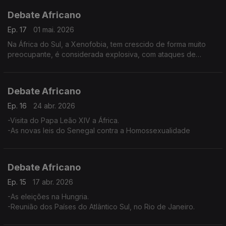
Debate Africano
Ep. 17
01 mai. 2026
Na África do Sul, a Xenofobia, tem crescido de forma muito
preocupante, é considerada explosiva, com ataques de
grupos cada vez mais violentos contra imigrantes.
Debate Africano
Ep. 16
24 abr. 2026
-Visita do Papa Leão XIV a África.
-As novas leis do Senegal contra a Homossexualidade
Debate Africano
Ep. 15
17 abr. 2026
-As eleições na Hungria.
-Reunião dos Países do Atlântico Sul, no Rio de Janeiro.