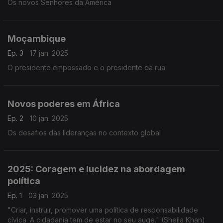
Os novos Senhores da América
Moçambique
Ep. 3
17 jan. 2025
O presidente empossado e o presidente da rua
Novos poderes em África
Ep. 2
10 jan. 2025
Os desafios das lideranças no contexto global
2025: Coragem e lucidez na abordagem
política
Ep. 1
03 jan. 2025
"Criar, instruir, promover uma política de responsabilidade
cívica. A cidadania tem de estar no seu auge." (Sheila Khan)