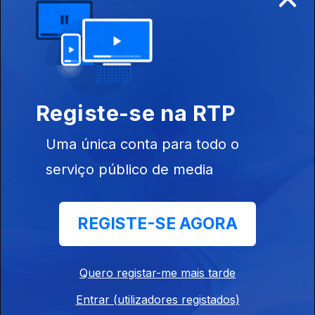
Registe-se na RTP
09 mai. 2017
Uma única conta para todo o
serviço público de media
REGISTE-SE AGORA
02 mai. 2017
Quero registar-me mais tarde
Entrar (utilizadores registados)