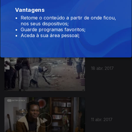
Vantagens
25 abr. 2017
Retome o conteúdo a partir de onde ficou,
nos seus dispositivos;
Guarde programas favoritos;
Aceda à sua área pessoal;
283477
18 abr. 2017
11 abr. 2017