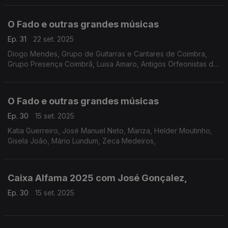
Armanda, Maria da Fé,
O Fado e outras grandes músicas
Ep. 31
22 set. 2025
Diogo Mendes, Grupo de Guitarras e Cantares de Coimbra,
Grupo Presença Coimbrã, Luisa Amaro, Antigos Orfeonistas da
Universidade de Coimbra, Raquel Tavares, Manuel João
Vieira, Maria Jô Jô, António Rocha, Maria Dilar
O Fado e outras grandes músicas
Ep. 30
15 set. 2025
Katia Guerreiro, José Manuel Neto, Mariza, Helder Moutinho,
Gisela João, Mário Lundum, Zeca Medeiros,
Caixa Alfama 2025 com José Gonçalez,
Ep. 30
15 set. 2025