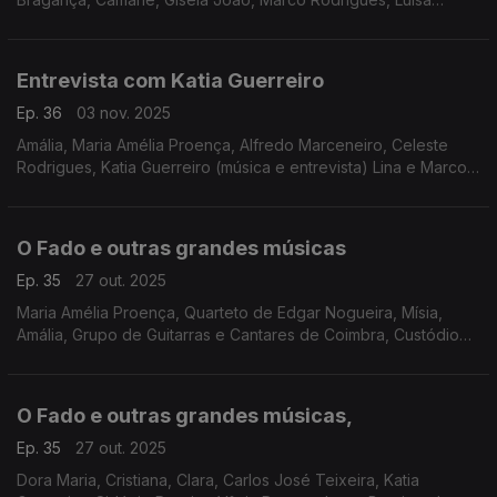
Rocha, Com Tradição
Entrevista com Katia Guerreiro
Ep. 36
03 nov. 2025
Amália, Maria Amélia Proença, Alfredo Marceneiro, Celeste
Rodrigues, Katia Guerreiro (música e entrevista) Lina e Marco
Mezquida, Gonçalo Salgueiro,
O Fado e outras grandes músicas
Ep. 35
27 out. 2025
Maria Amélia Proença, Quarteto de Edgar Nogueira, Mísia,
Amália, Grupo de Guitarras e Cantares de Coimbra, Custódio
Castelo, Francisco Filipe Martins, Ricardo Ribeiro, Francisco
Salvação Barreto, Vicente da Câmara
O Fado e outras grandes músicas,
Ep. 35
27 out. 2025
Dora Maria, Cristiana, Clara, Carlos José Teixeira, Katia