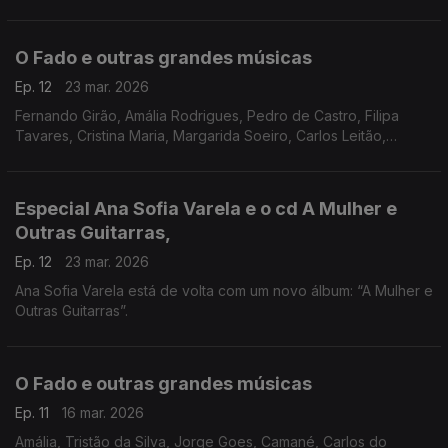
fadista alentejano que, mais um vez, conquistou o público pelo
coração e pela voz.
O Fado e outras grandes músicas
Ep. 12
23 mar. 2026
Fernando Girão, Amália Rodrigues, Pedro de Castro, Filipa
Tavares, Cristina Maria, Margarida Soeiro, Carlos Leitão,
Nadine Brás, Aether, Maria da Fé, Fábia Rebordão,
Especial Ana Sofia Varela e o cd A Mulher e
Outras Guitarras,
Ep. 12
23 mar. 2026
Ana Sofia Varela está de volta com um novo álbum: “A Mulher e
Outras Guitarras”.
O Fado e outras grandes músicas
Ep. 11
16 mar. 2026
Amália, Tristão da Silva, Jorge Goes, Camané, Carlos do