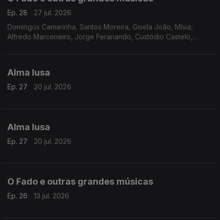
Ep. 28
27 jul. 2026
Domingos Camarinha, Santos Moreira, Gisela João, Mísia,
Alfredo Marceneiro, Jorge Feranando, Custódio Castelo,
Mariza, Maria de Fátima, Vicente da Câmara, Henriqueta
Batista, Rodrigo, António Zambujo, Ricardo J. Martins
Alma lusa
Ep. 27
20 jul. 2026
Alma lusa
Ep. 27
20 jul. 2026
O Fado e outras grandes músicas
Ep. 26
13 jul. 2026