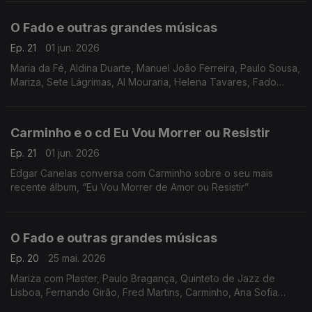
O Fado e outras grandes músicas
Ep. 21
01 jun. 2026
Maria da Fé, Aldina Duarte, Manuel João Ferreira, Paulo Sousa,
Mariza, Sete Lágrimas, Al Mouraria, Helena Tavares, Fado
Marialva, António Pelarigo, José Cid,
Carminho e o cd Eu Vou Morrer ou Resistir
Ep. 21
01 jun. 2026
Edgar Canelas conversa com Carminho sobre o seu mais
recente álbum, “Eu Vou Morrer de Amor ou Resistir”
O Fado e outras grandes músicas
Ep. 20
25 mai. 2026
Mariza com Plaster, Paulo Bragança, Quinteto de Jazz de
Lisboa, Fernando Girão, Fred Martins, Carminho, Ana Sofia
Varela, Filipa Tavares, Linda Rodrigues, Gonçalo Salgueiro,