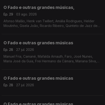
O Fado e outras grandes músicas,
Ep. 29
03 ago. 2026
Afonso Malão, Henk van Twillert, Amália Rodrigues, Helder
Moutinho, Gisela João, Ricardo Ribeiro, Quinteto de Jazz de
Lisboa, Paulo de Carvalho, Lina e Marco Mezquida, Ricardo J.
Martins
O Fado e outras grandes músicas
Ep. 28
27 jul. 2026
Manuel Fria, Camané, Mafalda Arnauth, Faro, José Nunes,
Maria José da Guia, Frei Hermano da Câmara, Mariana Silva,
Fernando Farinha, Cuca Roseta, Katia Guerreiro, Ricardo
Ribeiro, Carlos do Carmo, Argentina Santos
O Fado e outras grandes músicas
Ep. 28
27 jul. 2026
O Fado e outras grandes músicas