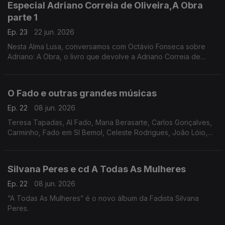
Especial Adriano Correia de Oliveira,A Obra
parte 1
Ep. 23
22 jun. 2026
Nesta Alma Lusa, conversamos com Octávio Fonseca sobre
Adriano: A Obra, o livro que devolve a Adriano Correia de
Oliveira a plenitude do seu percurso artístico.
O Fado e outras grandes músicas
Ep. 22
08 jun. 2026
Teresa Tapadas, Al Fado, Maria Berasarte, Carlos Gonçalves,
Carminho, Fado em SI Bemol, Celeste Rodrigues, João Lóio,
Silvana Peres, Teresinha Landeiro,
Silvana Peres e cd A Todas As Mulheres
Ep. 22
08 jun. 2026
“A Todas As Mulheres” é o novo álbum da Fadista Silvana
Peres.