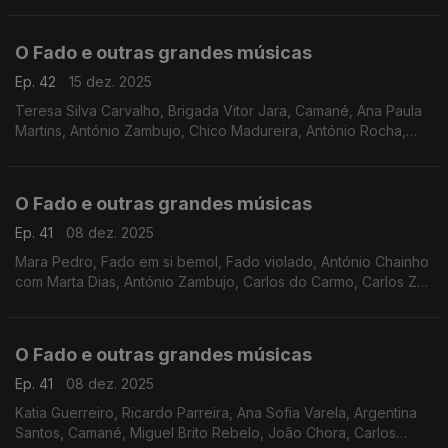
O Fado e outras grandes músicas
Ep. 42
15 dez. 2025
Teresa Silva Carvalho, Brigada Vitor Jara, Camané, Ana Paula
Martins, António Zambujo, Chico Madureira, António Rocha,
Manuel Freire, entre outros
O Fado e outras grandes músicas
Ep. 41
08 dez. 2025
Mara Pedro, Fado em si bemol, Fado violado, António Chainho
com Marta Dias, António Zambujo, Carlos do Carmo, Carlos Zel,
Carminho, Maria José da Guia, Joana Amendoeira, Celeste
Rodrigues, Gisela João, Cristina Branco,
O Fado e outras grandes músicas
Ep. 41
08 dez. 2025
Katia Guerreiro, Ricardo Parreira, Ana Sofia Varela, Argentina
Santos, Camané, Miguel Brito Rebelo, João Chora, Carlos