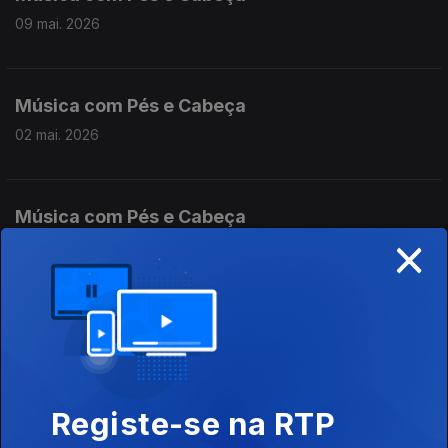
09 mai. 2026
Música com Pés e Cabeça
02 mai. 2026
Música com Pés e Cabeça
×
18 abr. 2026
Música com Pés e Cabeça
11 abr. 2026
Registe-se na RTP
Música com Pés e Cabeça