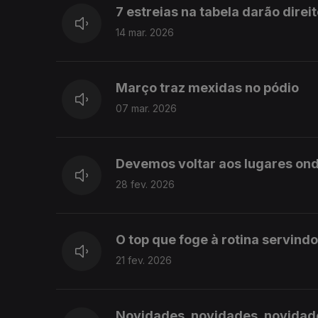
7 estreias na tabela darão direi
14 mar. 2026
Março traz mexidas no pódio
07 mar. 2026
Devemos voltar aos lugares ond
28 fev. 2026
O top que foge à rotina servin
21 fev. 2026
Novidades, novidades, novidad