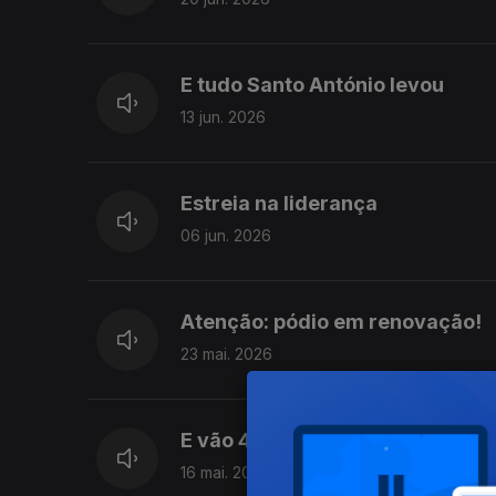
E tudo Santo António levou
13 jun. 2026
Estreia na liderança
06 jun. 2026
Atenção: pódio em renovação!
23 mai. 2026
E vão 4!
16 mai. 2026