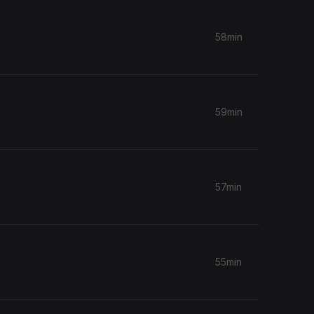
58min
59min
57min
55min