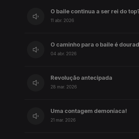
O baile continua a ser rei do top
11 abr. 2026
O caminho para o baile é doura
04 abr. 2026
Revolução antecipada
28 mar. 2026
Uma contagem demoníaca!
21 mar. 2026