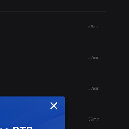
56min
57min
57min
×
59min