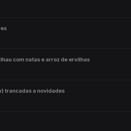
res
lhau com natas e arroz de ervilhas
e) trancadas a novidades