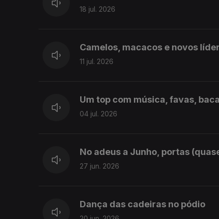
18 jul. 2026
Camelos, macacos e novos líde
11 jul. 2026
Um top com música, favas, baca
04 jul. 2026
No adeus a Junho, portas (quas
27 jun. 2026
Dança das cadeiras no pódio
20 jun. 2026