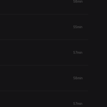
58min
55min
57min
58min
57min