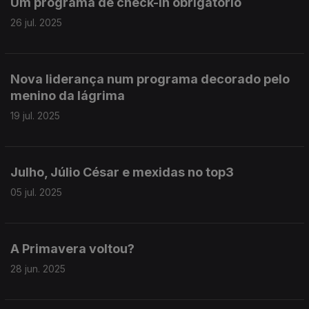
Um programa de check-in obrigatório
26 jul. 2025
Nova liderança num programa decorado pelo
menino da lágrima
19 jul. 2025
Julho, Júlio César e mexidas no top3
05 jul. 2025
A Primavera voltou?
28 jun. 2025