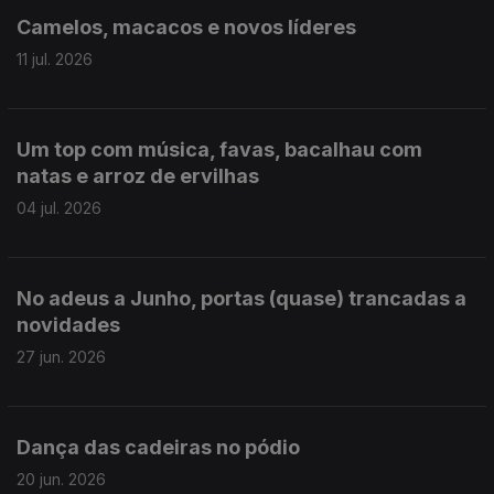
Camelos, macacos e novos líderes
11 jul. 2026
Um top com música, favas, bacalhau com
natas e arroz de ervilhas
04 jul. 2026
No adeus a Junho, portas (quase) trancadas a
novidades
27 jun. 2026
Dança das cadeiras no pódio
20 jun. 2026