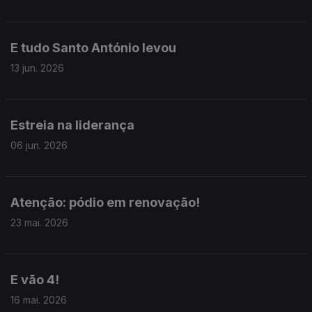
E tudo Santo António levou
13 jun. 2026
Estreia na liderança
06 jun. 2026
Atenção: pódio em renovação!
23 mai. 2026
E vão 4!
16 mai. 2026