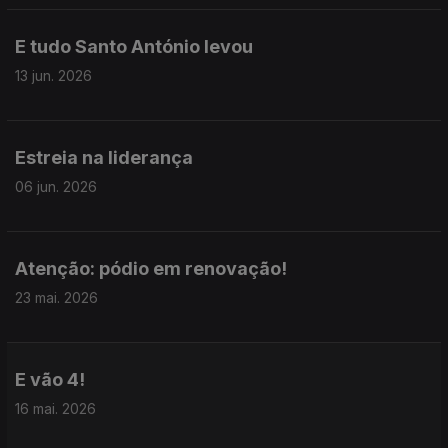
E tudo Santo António levou
13 jun. 2026
Estreia na liderança
06 jun. 2026
Atenção: pódio em renovação!
23 mai. 2026
E vão 4!
16 mai. 2026