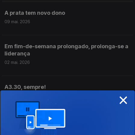
A prata tem novo dono
09 mai. 2026
Em fim-de-semana prolongado, prolonga-se a
liderança
02 mai. 2026
A3.30, sempre!
×
25 abr. 2026
Um programa que mais parece Agosto nas
fronteiras