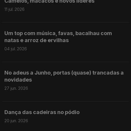
Camelos, macacos e novos líderes
11 jul. 2026
Um top com música, favas, bacalhau com
natas e arroz de ervilhas
04 jul. 2026
No adeus a Junho, portas (quase) trancadas a
novidades
27 jun. 2026
Dança das cadeiras no pódio
20 jun. 2026