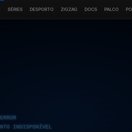
S
SÉRIES
DESPORTO
ZIGZAG
DOCS
PALCO
PO
ERROR
NTO INDISPONÍVEL