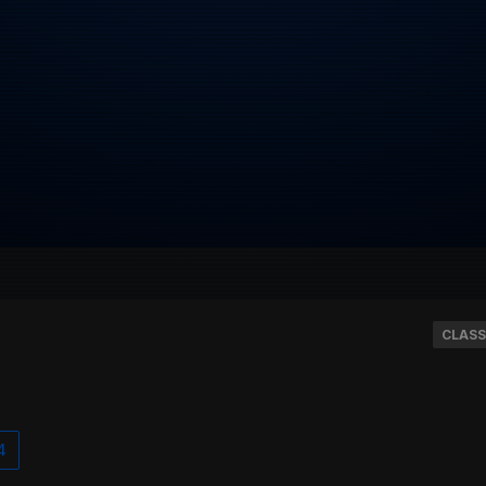
CLASS
4