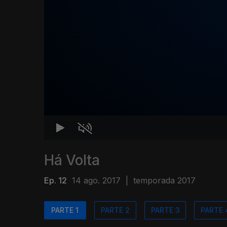
Há Volta
Ep. 12
14 ago. 2017
|
temporada 2017
PARTE 1
PARTE 2
PARTE 3
PARTE 