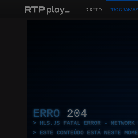
DIRETO
PROGRAMA
ERRO
204
HLS.JS FATAL ERROR - NETWORK 
ESTE CONTEÚDO ESTÁ NESTE MOME