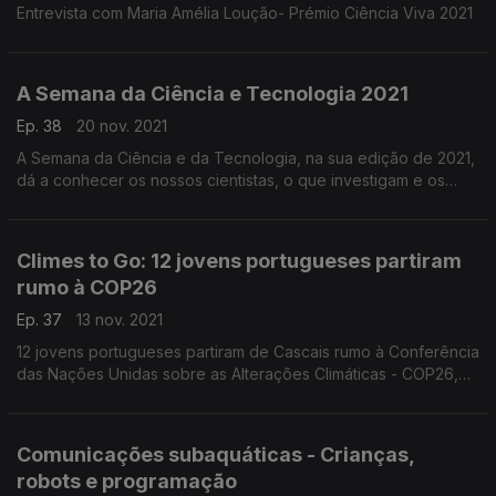
Entrevista com Maria Amélia Loução- Prémio Ciência Viva 2021
A Semana da Ciência e Tecnologia 2021
Ep. 38
20 nov. 2021
A Semana da Ciência e da Tecnologia, na sua edição de 2021,
dá a conhecer os nossos cientistas, o que investigam e os
seus contributos para o avanço do conhecimento.
Climes to Go: 12 jovens portugueses partiram
rumo à COP26
Ep. 37
13 nov. 2021
12 jovens portugueses partiram de Cascais rumo à Conferência
das Nações Unidas sobre as Alterações Climáticas - COP26,
no âmbito da competição Climes to Go.
Comunicações subaquáticas - Crianças,
robots e programação