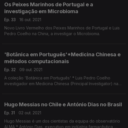
Os Peixes Marinhos de Portugal e a
investigação em Microbioma
Ep. 33
16 out. 2021
Novo Livro Vermelho dos Peixes Marinhos de Portugal e Luis
Pedro Coelho na China, a investigar o Microbioma.
'Botânica em Português'*Medicina Chinesa e
métodos computacionais
Ep. 32
09 out. 2021
A coleção 'Botânica em Português' * Luis Pedro Coelho
investigador em Medicina Chinesa (Principal Investigator) na
Fudan University
O seu principal interesse é o uso de métodos computacionais
para investigar o microbioma.
Hugo Messias no Chile e António Dias no Brasil
Ep. 31
02 out. 2021
Hugo Messias é um dos cientistas da equipa do observatório
ALMA * António Dias, executivo em indústria farmacêutica,