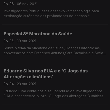
Ep. 36
06 nov. 2021
Investigadores Portugueses desenvolvem tecnologia para
exploração autónoma das profundezas do oceano *
Ferramentas de programação ao serviço do desenvolvimento
das crianças
Especial 8ª Maratona da Saúde
Ep. 35
30 out. 2021
Sobre o tema da Maratona da Saúde, Doenças Infecciosas,
conversamos com Francisco Antunes,Sara Carvalhale e Sofia
Rodrigues
Eduardo Silva nos EUA e o 'O Jogo das
Alterações climáticas'
Ep. 34
23 out. 2021
Eduardo Silva conta-nos o seu percurso de investigador nos
EUA e conhecemos o livro 'O Jogo das Alterações Climáticas'