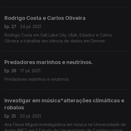
Rodrigo Costa e Carlos Oliveira
Ep. 27
24 jul. 2021
Rodrigo Costa em Salt Lake City, Utah, Estados e Carlos
Oliveira a trabalhar em ciência de dados em Denver.
Predadores marinhos e neutrinos.
Ep. 26
17 jul. 2021
Predadores marinhos e neutrinos.
Investigar em música*alterações climáticas e
robalos
Ep. 25
03 jul. 2021
Ana Flávia Miguel investigadora em música na Universidade de
Aveiro/INET-md * Estudo da Universidade de Coimbra conclui