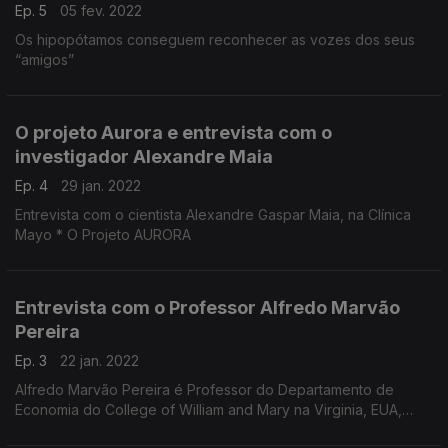
Ep. 5
05 fev. 2022
Os hipopótamos conseguem reconhecer as vozes dos seus
“amigos”
O projeto Aurora e entrevista com o
investigador Alexandre Maia
Ep. 4
29 jan. 2022
Entrevista com o cientista Alexandre Gaspar Maia, na Clínica
Mayo * O Projeto AURORA
Entrevista com o Professor Alfredo Marvão
Pereira
Ep. 3
22 jan. 2022
Alfredo Marvão Pereira é Professor do Departamento de
Economia do College of William and Mary na Virginia, EUA,
desde 1995.