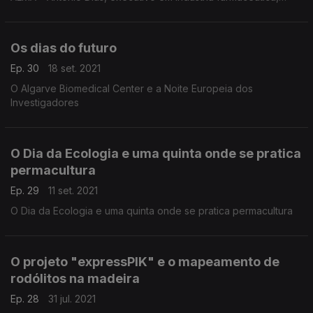
administra uma fábrica de injectáveis no estado de São Paulo.
Os dias do futuro
Ep. 30
18 set. 2021
O Algarve Biomedical Center e a Noite Europeia dos
Investigadores
O Dia da Ecologia e uma quinta onde se pratica
permacultura
Ep. 29
11 set. 2021
O Dia da Ecologia e uma quinta onde se pratica permacultura
O projeto "expressPIK" e o mapeamento de
rodólitos na madeira
Ep. 28
31 jul. 2021