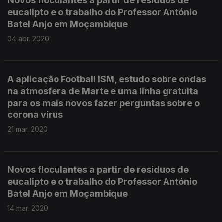
Novos floculantes a partir de resíduos de
eucalipto e o trabalho do Professor António
Batel Anjo em Moçambique
04 abr. 2020
A aplicação Football ISM, estudo sobre ondas
na atmosfera de Marte e uma linha gratuita
para os mais novos fazer perguntas sobre o
corona vírus
21 mar. 2020
Novos floculantes a partir de resíduos de
eucalipto e o trabalho do Professor António
Batel Anjo em Moçambique
14 mar. 2020