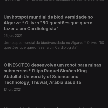
que as alterações climáticas afetam o ciclo de vida do robalo.
Um hotspot mundial de biodiversidade no
Algarve * O livro "50 questões que quero
fazer a um Cardiologista"
26 jun. 2021
Um hotspot mundial de biodiversidade no Algarve * O livro "50
questões que quero fazer a um Cardiologista"
O INESCTEC desenvolve um robot para minas
submersas * Filipa Raquel Simões King
Abdullah University of Science and
Technology, Thuwal, Arábia Saudita
13 jun. 2021