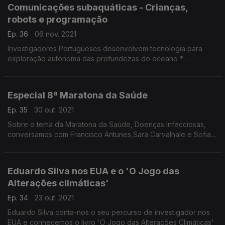
Comunicações subaquáticas - Crianças,
robots e programação
Ep. 36
06 nov. 2021
Investigadores Portugueses desenvolvem tecnologia para
exploração autónoma das profundezas do oceano *
Ferramentas de programação ao serviço do desenvolvimento
das crianças
Especial 8ª Maratona da Saúde
Ep. 35
30 out. 2021
Sobre o tema da Maratona da Saúde, Doenças Infecciosas,
conversamos com Francisco Antunes,Sara Carvalhale e Sofia
Rodrigues
Eduardo Silva nos EUA e o 'O Jogo das
Alterações climáticas'
Ep. 34
23 out. 2021
Eduardo Silva conta-nos o seu percurso de investigador nos
EUA e conhecemos o livro 'O Jogo das Alterações Climáticas'