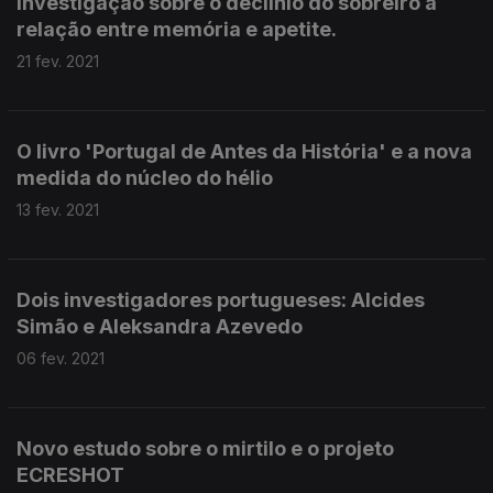
Investigação sobre o declínio do sobreiro a
relação entre memória e apetite.
21 fev. 2021
O livro 'Portugal de Antes da História' e a nova
medida do núcleo do hélio
13 fev. 2021
Dois investigadores portugueses: Alcides
Simão e Aleksandra Azevedo
06 fev. 2021
Novo estudo sobre o mirtilo e o projeto
ECRESHOT