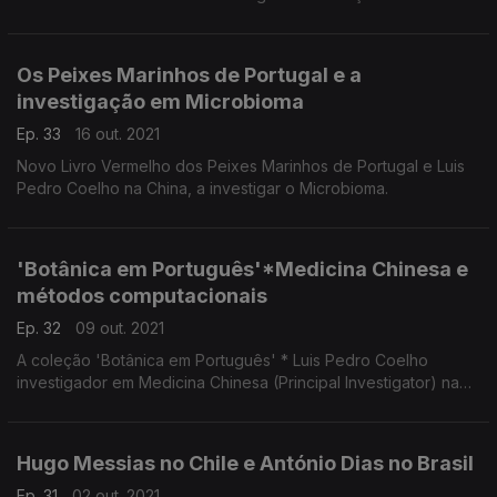
Os Peixes Marinhos de Portugal e a
investigação em Microbioma
Ep. 33
16 out. 2021
Novo Livro Vermelho dos Peixes Marinhos de Portugal e Luis
Pedro Coelho na China, a investigar o Microbioma.
'Botânica em Português'*Medicina Chinesa e
métodos computacionais
Ep. 32
09 out. 2021
A coleção 'Botânica em Português' * Luis Pedro Coelho
investigador em Medicina Chinesa (Principal Investigator) na
Fudan University
O seu principal interesse é o uso de métodos computacionais
para investigar o microbioma.
Hugo Messias no Chile e António Dias no Brasil
Ep. 31
02 out. 2021