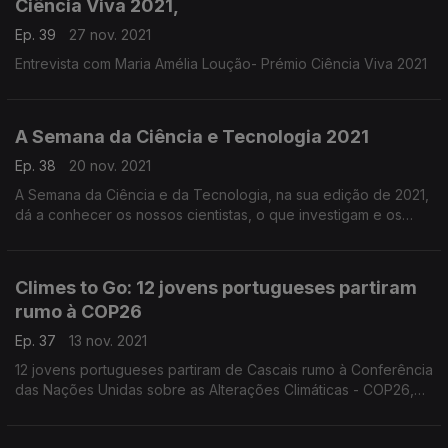
Ciência Viva 2021,
Ep. 39
27 nov. 2021
Entrevista com Maria Amélia Loução- Prémio Ciência Viva 2021
A Semana da Ciência e Tecnologia 2021
Ep. 38
20 nov. 2021
A Semana da Ciência e da Tecnologia, na sua edição de 2021,
dá a conhecer os nossos cientistas, o que investigam e os
seus contributos para o avanço do conhecimento.
Climes to Go: 12 jovens portugueses partiram
rumo à COP26
Ep. 37
13 nov. 2021
12 jovens portugueses partiram de Cascais rumo à Conferência
das Nações Unidas sobre as Alterações Climáticas - COP26,
no âmbito da competição Climes to Go.