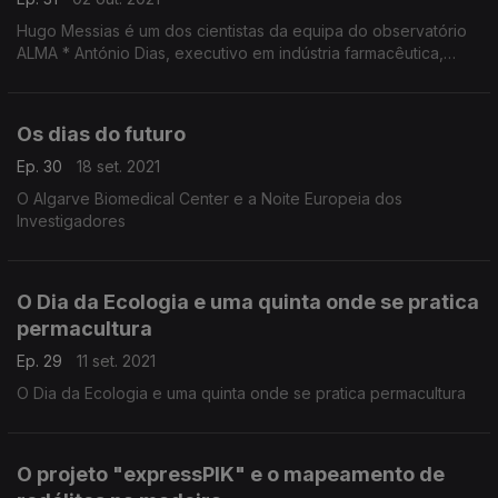
Hugo Messias é um dos cientistas da equipa do observatório
ALMA * António Dias, executivo em indústria farmacêutica,
administra uma fábrica de injectáveis no estado de São Paulo.
Os dias do futuro
Ep. 30
18 set. 2021
O Algarve Biomedical Center e a Noite Europeia dos
Investigadores
O Dia da Ecologia e uma quinta onde se pratica
permacultura
Ep. 29
11 set. 2021
O Dia da Ecologia e uma quinta onde se pratica permacultura
O projeto "expressPIK" e o mapeamento de