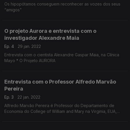
Os hipopótamos conseguem reconhecer as vozes dos seus
“amigos”
O projeto Aurora e entrevista com o
investigador Alexandre Maia
Ep. 4
29 jan. 2022
Entrevista com o cientista Alexandre Gaspar Maia, na Clínica
Mayo * O Projeto AURORA
Entrevista com o Professor Alfredo Marvão
Pereira
Ep. 3
22 jan. 2022
Alfredo Marvão Pereira é Professor do Departamento de
Economia do College of William and Mary na Virginia, EUA,
desde 1995.