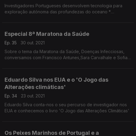
Investigadores Portugueses desenvolvem tecnologia para
exploração autónoma das profundezas do oceano *
Ferramentas de programação ao serviço do desenvolvimento
das crianças
Especial 8ª Maratona da Saúde
Ep. 35
30 out. 2021
Sobre o tema da Maratona da Saúde, Doenças Infecciosas,
conversamos com Francisco Antunes,Sara Carvalhale e Sofia
Rodrigues
Eduardo Silva nos EUA e o 'O Jogo das
Alterações climáticas'
Ep. 34
23 out. 2021
Eduardo Silva conta-nos o seu percurso de investigador nos
EUA e conhecemos o livro 'O Jogo das Alterações Climáticas'
Os Peixes Marinhos de Portugal e a