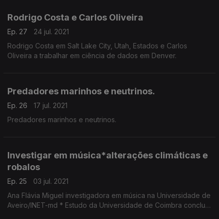
Rodrigo Costa e Carlos Oliveira
Ep. 27
24 jul. 2021
Rodrigo Costa em Salt Lake City, Utah, Estados e Carlos
Oliveira a trabalhar em ciência de dados em Denver.
Predadores marinhos e neutrinos.
Ep. 26
17 jul. 2021
Predadores marinhos e neutrinos.
Investigar em música*alterações climáticas e
robalos
Ep. 25
03 jul. 2021
Ana Flávia Miguel investigadora em música na Universidade de
Aveiro/INET-md * Estudo da Universidade de Coimbra conclui
que as alterações climáticas afetam o ciclo de vida do robalo.