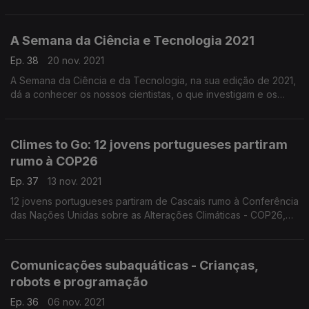
A Semana da Ciência e Tecnologia 2021
Ep. 38
20 nov. 2021
A Semana da Ciência e da Tecnologia, na sua edição de 2021,
dá a conhecer os nossos cientistas, o que investigam e os
seus contributos para o avanço do conhecimento.
Climes to Go: 12 jovens portugueses partiram
rumo à COP26
Ep. 37
13 nov. 2021
12 jovens portugueses partiram de Cascais rumo à Conferência
das Nações Unidas sobre as Alterações Climáticas - COP26,
no âmbito da competição Climes to Go.
Comunicações subaquáticas - Crianças,
robots e programação
Ep. 36
06 nov. 2021