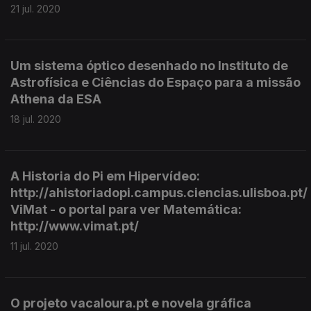
21 jul. 2020
Um sistema óptico desenhado no Instituto de
Astrofísica e Ciências do Espaço para a missão
Athena da ESA
18 jul. 2020
A Historia do Pi em Hipervídeo:
http://ahistoriadopi.campus.ciencias.ulisboa.pt/
ViMat - o portal para ver Matemática:
http://www.vimat.pt/
11 jul. 2020
O projeto vacaloura.pt e novela gráfica