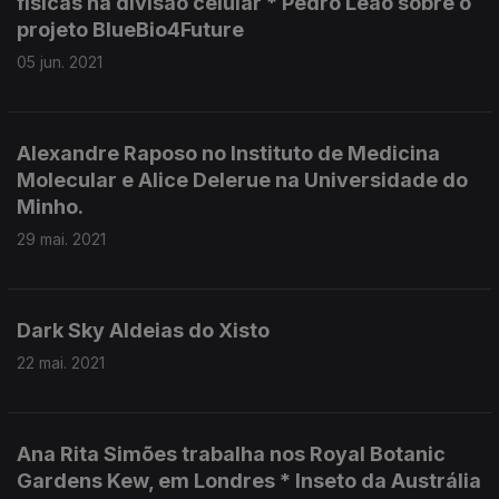
físicas na divisão celular * Pedro Leão sobre o
projeto BlueBio4Future
05 jun. 2021
Alexandre Raposo no Instituto de Medicina
Molecular e Alice Delerue na Universidade do
Minho.
29 mai. 2021
Dark Sky Aldeias do Xisto
22 mai. 2021
Ana Rita Simões trabalha nos Royal Botanic
Gardens Kew, em Londres * Inseto da Austrália