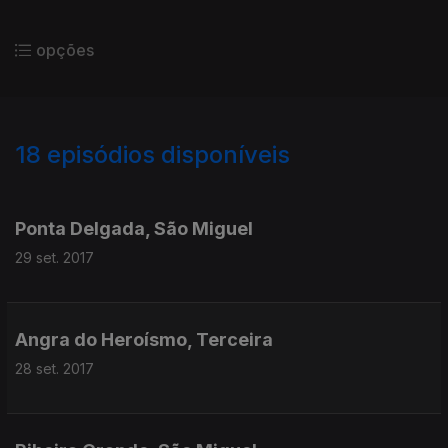
opções
18
episódios disponíveis
305996
304775
Ponta Delgada, São Miguel
29 set. 2017
Angra do Heroísmo, Terceira
28 set. 2017