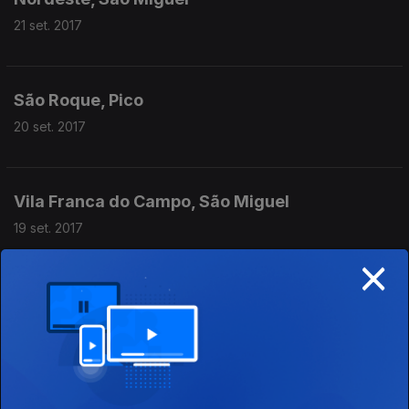
21 set. 2017
São Roque, Pico
20 set. 2017
Vila Franca do Campo, São Miguel
19 set. 2017
×
Madalena, Pico
18 set. 2017
Lajes, Pico