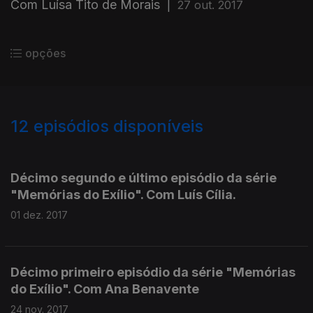
Com Luísa Tito de Morais
|
27 out. 2017
opções
12
episódios disponíveis
306185
Décimo segundo e último episódio da série
"Memórias do Exílio". Com Luís Cília.
01 dez. 2017
Décimo primeiro episódio da série "Memórias
do Exílio". Com Ana Benavente
24 nov. 2017