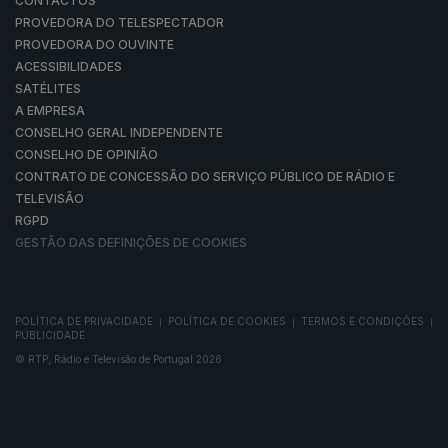
CONTACTOS
PROVEDORA DO TELESPECTADOR
PROVEDORA DO OUVINTE
ACESSIBILIDADES
SATÉLITES
A EMPRESA
CONSELHO GERAL INDEPENDENTE
CONSELHO DE OPINIÃO
CONTRATO DE CONCESSÃO DO SERVIÇO PÚBLICO DE RÁDIO E
TELEVISÃO
RGPD
GESTÃO DAS DEFINIÇÕES DE COOKIES
POLÍTICA DE PRIVACIDADE
POLÍTICA DE COOKIES
TERMOS E CONDIÇÕES
|
|
|
PUBLICIDADE
© RTP, Rádio e Televisão de Portugal 2026