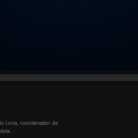
do Lona, coordenador da
ista.