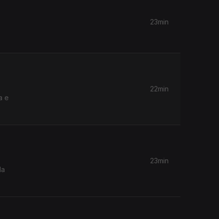
23min
22min
a e
23min
la