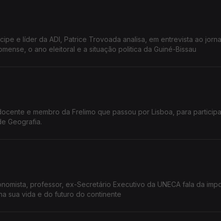
pe e líder da ADI, Patrice Trovoada analisa, em entrevista ao jornal
omense, o ano eleitoral e a situação politica da Guiné-Bissau
docente e membro da Frelimo que passou por Lisboa, para participa
e Geografia.
fessor, ex-Secretário Executivo da UNECA fala da importância
na sua vida e do futuro do continente