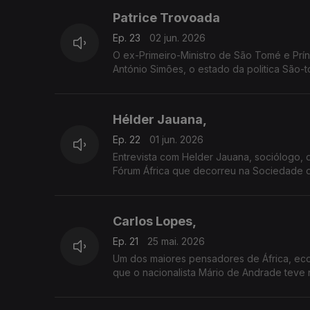
Patrice Trovoada
Ep. 23
02 jun. 2026
O ex-Primeiro-Ministro de São Tomé e Prínci
António Simões, o estado da politica São-t
Hélder Jauana,
Ep. 22
01 jun. 2026
Entrevista com Helder Jauana, sociólogo, 
Fórum África que decorreu na Sociedade d
Carlos Lopes,
Ep. 21
25 mai. 2026
Um dos maiores pensadores de África, economista, pro
que o nacionalista Mário de Andrade teve 