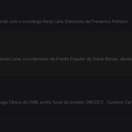
erde com o sociólogo Redy Lima. Entrevista de Frederico Pinheiro
ando Lona, coordenador da Frente Popular da Guiné-Bissau, ativist
logia Clínica do HAN, ponto focal do projeto ONCOCV . Ouvimos Car