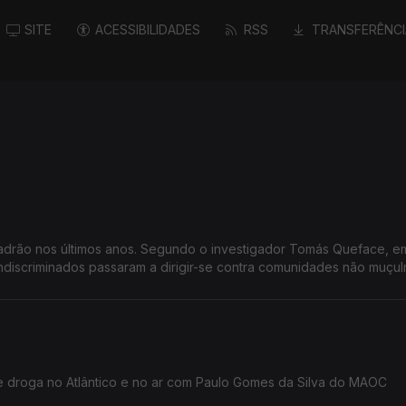
SITE
ACESSIBILIDADES
RSS
TRANSFERÊNCI
drão nos últimos anos. Segundo o investigador Tomás Queface, e
 indiscriminados passaram a dirigir-se contra comunidades não muçu
 droga no Atlântico e no ar com Paulo Gomes da Silva do MAOC