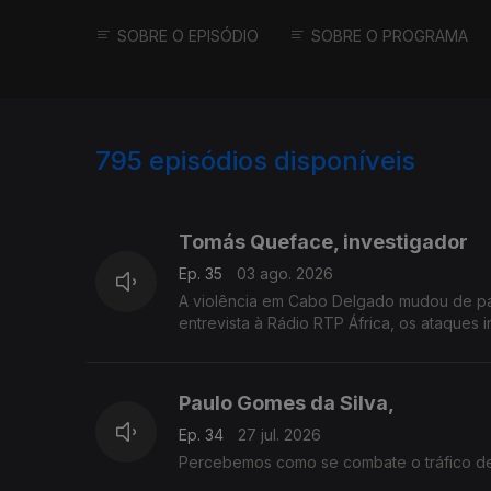
SOBRE O EPISÓDIO
SOBRE O PROGRAMA
795
episódios disponíveis
933381
915607
Tomás Queface, investigador
Ep. 35
03 ago. 2026
A violência em Cabo Delgado mudou de pa
entrevista à Rádio RTP África, os ataques
Paulo Gomes da Silva,
Ep. 34
27 jul. 2026
Percebemos como se combate o tráfico de