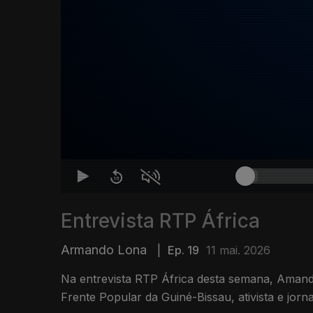
Entrevista RTP África
Armando Lona
|
Ep. 19
11 mai. 2026
Na entrevista RTP África desta semana, Aman
Frente Popular da Guiné-Bissau, ativista e jornal