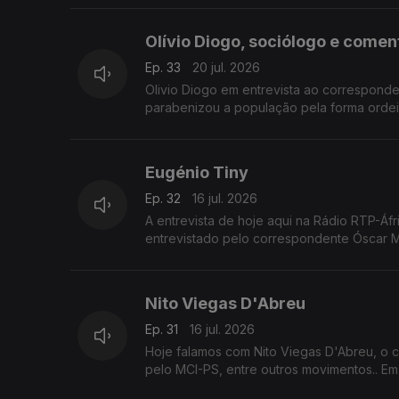
Olívio Diogo, sociólogo e come
Ep. 33
20 jul. 2026
Olivio Diogo em entrevista ao correspond
parabenizou a população pela forma ordei
política.
Eugénio Tiny
Ep. 32
16 jul. 2026
A entrevista de hoje aqui na Rádio RTP-Áf
entrevistado pelo correspondente Óscar M
Nito Viegas D'Abreu
Ep. 31
16 jul. 2026
Hoje falamos com Nito Viegas D'Abreu, o 
pelo 