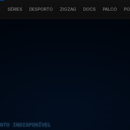
S
SÉRIES
DESPORTO
ZIGZAG
DOCS
PALCO
PO
NTO INDISPONÍVEL