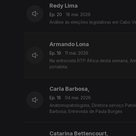
Redy Lima
Ep. 20
18 mai. 2026
Análise às eleições legislativas em Cabo V
Armando Lona
Ep. 19
11 mai. 2026
Na entrevista RTP África desta semana, Am
jornalista.
Carla Barbosa,
Ep. 18
04 mai. 2026
Anatomopatologista, Diretora serviço Pato
Barbosa. Entrevista de Paula Borges
Catarina Bettencourt,