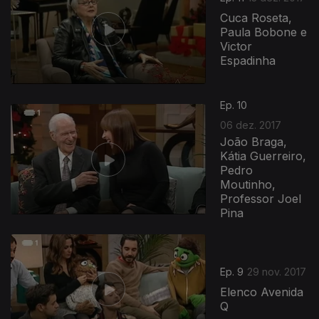
Cuca Roseta,
Paula Bobone e
Victor
Espadinha
Ep. 10
06 dez. 2017
João Braga,
Kátia Guerreiro,
Pedro
Moutinho,
Professor Joel
Pina
Ep. 9
29 nov. 2017
Elenco Avenida
Q