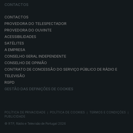
CONTACTOS
CONTACTOS
PROVEDORA DO TELESPECTADOR
PROVEDORA DO OUVINTE
ACESSIBILIDADES
SATÉLITES
A EMPRESA
CONSELHO GERAL INDEPENDENTE
CONSELHO DE OPINIÃO
CONTRATO DE CONCESSÃO DO SERVIÇO PÚBLICO DE RÁDIO E
TELEVISÃO
RGPD
GESTÃO DAS DEFINIÇÕES DE COOKIES
POLÍTICA DE PRIVACIDADE
POLÍTICA DE COOKIES
TERMOS E CONDIÇÕES
|
|
|
PUBLICIDADE
© RTP, Rádio e Televisão de Portugal 2026