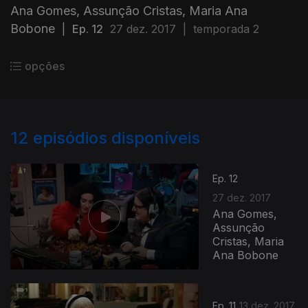
Ana Gomes, Assunção Cristas, Maria Ana
Bobone
|
Ep. 12
27 dez. 2017
|
temporada 2
opções
12
episódios disponíveis
Ep. 12
27 dez. 2017
Ana Gomes,
Assunção
Cristas, Maria
Ana Bobone
Ep. 11
13 dez. 2017