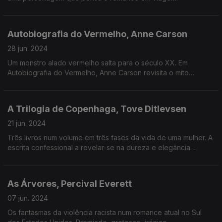
Autobiografia do Vermelho, Anne Carson
28 jun. 2024
Um monstro alado vermelho salta para o século XX. Em
Autobiografia do Vermelho, Anne Carson revisita o mito
clássico e atualiza-o.
A Trilogia de Copenhaga, Tove Ditlevsen
21 jun. 2024
Três livros num volume em três fases da vida de uma mulher. A
escrita confessional a revelar-se na dureza e elegância
poética.
As Árvores, Percival Everett
07 jun. 2024
Os fantasmas da violência racista num romance atual no Sul