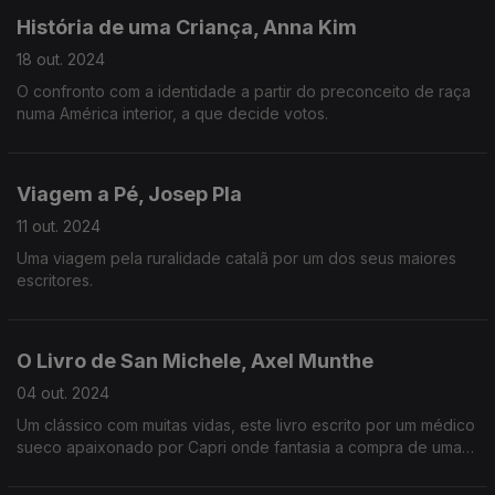
História de uma Criança, Anna Kim
18 out. 2024
O confronto com a identidade a partir do preconceito de raça
numa América interior, a que decide votos.
Viagem a Pé, Josep Pla
11 out. 2024
Uma viagem pela ruralidade catalã por um dos seus maiores
escritores.
O Livro de San Michele, Axel Munthe
04 out. 2024
Um clássico com muitas vidas, este livro escrito por um médico
sueco apaixonado por Capri onde fantasia a compra de uma
velha ermida. São memórias incompletas.