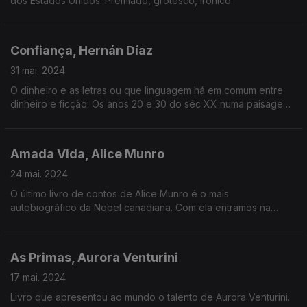
dos Estados Unidos. Premiado, grotesco, irónico.
Confiança, Hernán Díaz
31 mai. 2024
O dinheiro e as letras ou que linguagem há em comum entre
dinheiro e ficção. Os anos 20 e 30 do séc XX numa paisagem
americana.
Amada Vida, Alice Munro
24 mai. 2024
O último livro de contos de Alice Munro é o mais
autobiográfico da Nobel canadiana. Com ela entramos na
intimidade do Ontário rural.
As Primas, Aurora Venturini
17 mai. 2024
Livro que apresentou ao mundo o talento de Aurora Venturini.