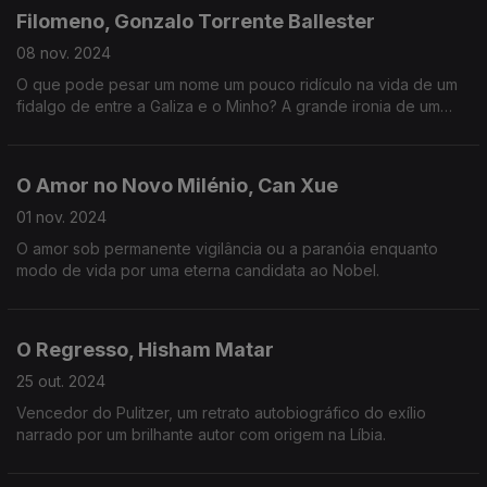
Filomeno, Gonzalo Torrente Ballester
08 nov. 2024
O que pode pesar um nome um pouco ridículo na vida de um
fidalgo de entre a Galiza e o Minho? A grande ironia de um
autor a redescobrir.
O Amor no Novo Milénio, Can Xue
01 nov. 2024
O amor sob permanente vigilância ou a paranóia enquanto
modo de vida por uma eterna candidata ao Nobel.
O Regresso, Hisham Matar
25 out. 2024
Vencedor do Pulitzer, um retrato autobiográfico do exílio
narrado por um brilhante autor com origem na Líbia.