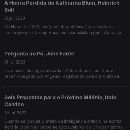
A Honra Perdida de Katharina Blum, Heinrich
Böll
21 jul. 2023
Do Nobel de 1972, um “panfleto polémico” que explora as
consequências da imprensa sensacionalista a partir do cruzar
de um caso de polícia e de uma história de amor.
Pergunta ao Pó, John Fante
14 jul. 2023
Livro maior da saga dedicada a Arturo Bandini, anti-herói
recém-chegado Los Angeles, vagabundo com o projeto de
ser um grande escritor. À imagem do seu autor, John Fante.
Seis Propostas para o Próximo Milénio, Italo
Calvino
07 jul. 2023
Quando se discute o efeito da inteligência artificial na escrita
literária, é bom ter presente estes valores de um dos maiores