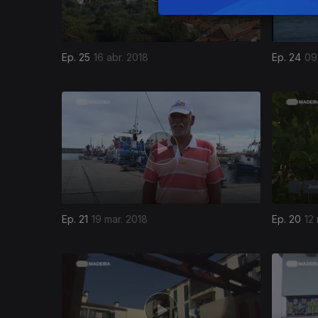
Ep. 25
16 abr. 2018
Ep. 24
09
Ep. 21
19 mar. 2018
Ep. 20
12
328314