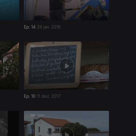
Ep. 14
29 jan. 2018
Ep. 10
11 dez. 2017