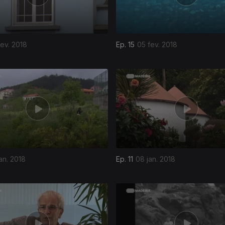
fev. 2018
Ep. 15
05 fev. 2018
jan. 2018
Ep. 11
08 jan. 2018