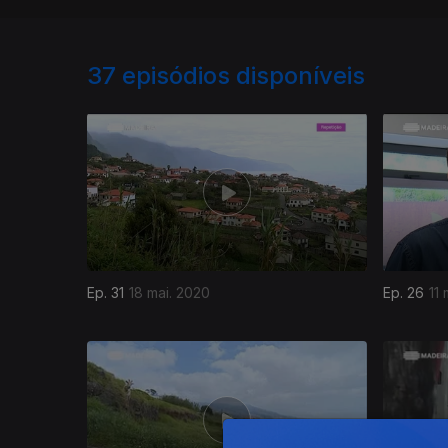
37
episódios disponíveis
Ep. 31
18 mai. 2020
Ep. 26
11