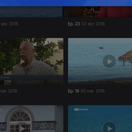
 abr. 2018
Ep. 23
02 abr. 2018
 mar. 2018
Ep. 19
05 mar. 2018