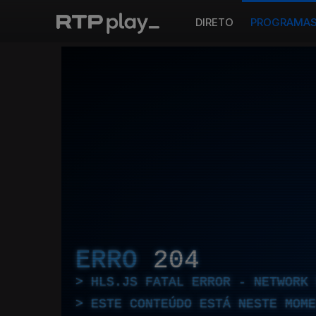
DIRETO
PROGRAMA
ERRO
204
HLS.JS FATAL ERROR - NETWORK 
ESTE CONTEÚDO ESTÁ NESTE MOME