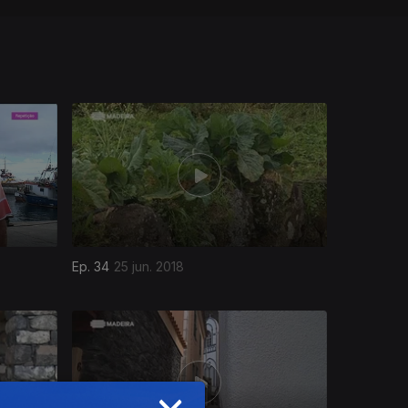
Ep. 34
25 jun. 2018
×