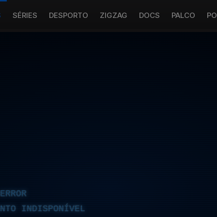
S
SÉRIES
DESPORTO
ZIGZAG
DOCS
PALCO
PO
ERROR
NTO INDISPONÍVEL