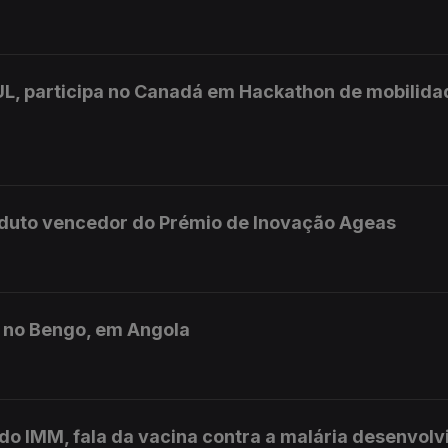
UL, participa no Canadá em Hackathon de mobilida
oduto vencedor do Prémio de Inovação Ageas
s no Bengo, em Angola
do IMM, fala da vacina contra a malária desenvolv