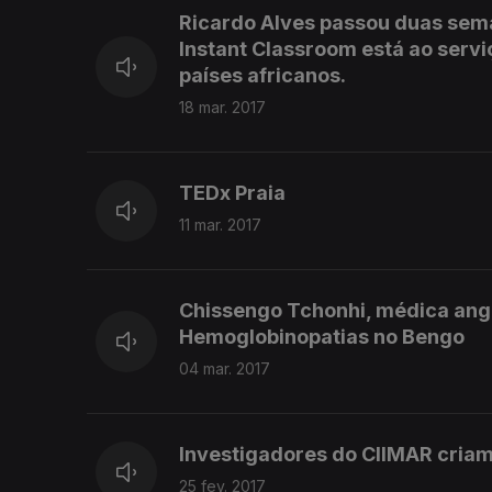
Ricardo Alves passou duas sem
Instant Classroom está ao serv
países africanos.
18 mar. 2017
TEDx Praia
11 mar. 2017
Chissengo Tchonhi, médica ang
Hemoglobinopatias no Bengo
04 mar. 2017
Investigadores do CIIMAR cria
25 fev. 2017