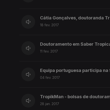
Cátia Gonçalves, doutoranda T
18 fev. 2017
Doutoramento em Saber Tropica
11 fev. 2017
Equipa portuguesa participa na
04 fev. 2017
TropikMan - bolsas de doutoram
28 jan. 2017