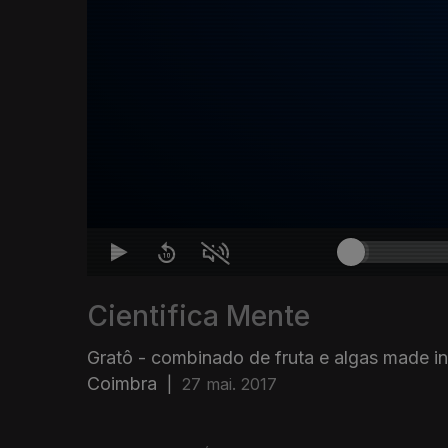
Cientifica Mente
Gratô - combinado de fruta e algas made i
Coimbra
|
27 mai. 2017