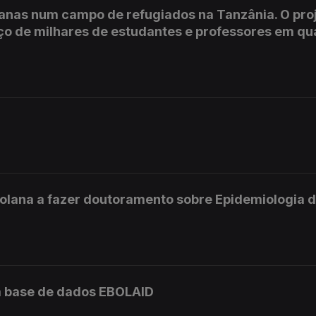
anas num campo de refugiados na Tanzânia. O pro
iço de milhares de estudantes e professores em qu
olana a fazer doutoramento sobre Epidemiologia 
m base de dados EBOLAID