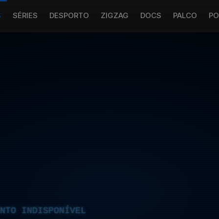
S
SÉRIES
DESPORTO
ZIGZAG
DOCS
PALCO
PO
NTO INDISPONÍVEL