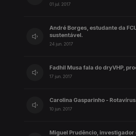
01 jul. 2017
André Borges, estudante da FC
sustentável.
24 jun. 2017
Fadhil Musa fala do dryVHP, pr
17 jun. 2017
Carolina Gasparinho - Rotavíru
10 jun. 2017
Miguel Prudêncio, investigador 