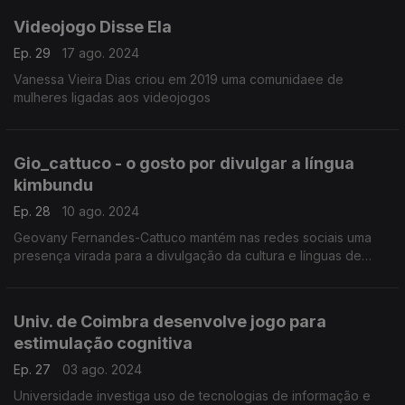
Videojogo Disse Ela
Ep. 29
17 ago. 2024
Vanessa Vieira Dias criou em 2019 uma comunidaee de
mulheres ligadas aos videojogos
Gio_cattuco - o gosto por divulgar a língua
kimbundu
Ep. 28
10 ago. 2024
Geovany Fernandes-Cattuco mantém nas redes sociais uma
presença virada para a divulgação da cultura e línguas de
Angola
Univ. de Coimbra desenvolve jogo para
estimulação cognitiva
Ep. 27
03 ago. 2024
Universidade investiga uso de tecnologias de informação e