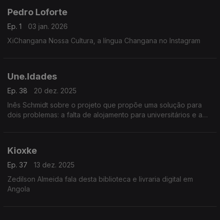
Pedro Loforte
Ep. 1
03 jan. 2026
XiChangana Nossa Cultura, a língua Changana no Instagram
Une.Idades
Ep. 38
20 dez. 2025
Inês Schmidt sobre o projeto que propõe uma solução para
dois problemas: a falta de alojamento para universitários e a
solidão de idosos.
Kioxke
Ep. 37
13 dez. 2025
Zedilson Almeida fala desta biblioteca e livraria digital em
Angola