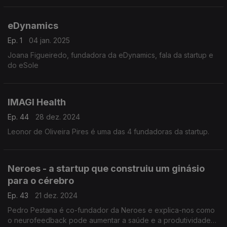
eDynamics
Ep. 1
04 jan. 2025
Joana Figueiredo, fundadora da eDynamics, fala da startup e
do eSole
IMAGI Health
Ep. 44
28 dez. 2024
Leonor de Oliveira Pires é uma das 4 fundadoras da startup.
Neroes - a startup que construiu um ginásio
para o cérebro
Ep. 43
21 dez. 2024
Pedro Pestana é co-fundador da Neroes e explica-nos como
o neurofeedback pode aumentar a saúde e a produtividade