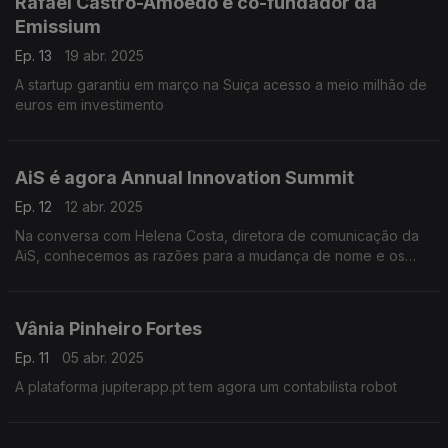
Rafael Castro-Amoedo é co-fundador da
Emissium
Ep. 13
19 abr. 2025
A startup garantiu em março na Suiça acesso a meio milhão de
euros em investimento
AiS é agora Annual Innovation Summit
Ep. 12
12 abr. 2025
Na conversa com Helena Costa, diretora de comunicação da
AiS, conhecemos as razões para a mudança de nome e os
planos para 2025
Vânia Pinheiro Fortes
Ep. 11
05 abr. 2025
A plataforma jupiterapp.pt tem agora um contabilista robot