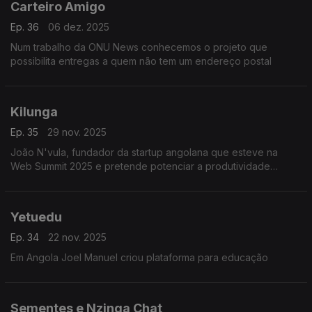
Carteiro Amigo
Ep. 36
06 dez. 2025
Num trabalho da ONU News conhecemos o projeto que
possibilita entregas a quem não tem um endereço postal
Kilunga
Ep. 35
29 nov. 2025
João N'vula, fundador da startup angolana que esteve na
Web Summit 2025 e pretende potenciar a produtividade
agrícola
Yetuedu
Ep. 34
22 nov. 2025
Em Angola Joel Manuel criou plataforma para educação
Sementes e Nzinga Chat