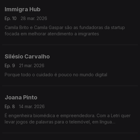
Immigra Hub
Ep. 10
28 mar. 2026
Camila Brito e Camila Gaspar são as fundadoras da startup
focada em melhorar atendimento a imigrantes
Silésio Carvalho
Ep. 9
21 mar. 2026
Porque todo o cuidado é pouco no mundo digital
Joana Pinto
Ep. 8
14 mar. 2026
É engenheira biomédica e empreendedora. Com a Letri quer
levar jogos de palavras para o telemóvel, em língua
portuguesa.