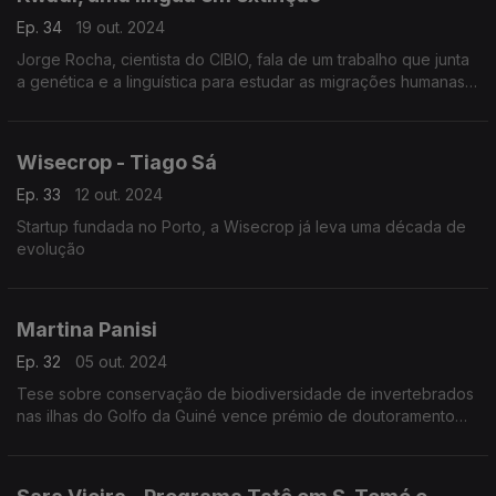
Ep. 34
19 out. 2024
Jorge Rocha, cientista do CIBIO, fala de um trabalho que junta
a genética e a linguística para estudar as migrações humanas
em África.
Wisecrop - Tiago Sá
Ep. 33
12 out. 2024
Startup fundada no Porto, a Wisecrop já leva uma década de
evolução
Martina Panisi
Ep. 32
05 out. 2024
Tese sobre conservação de biodiversidade de invertebrados
nas ilhas do Golfo da Guiné vence prémio de doutoramento
em ecologia