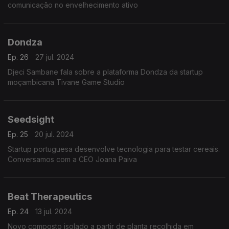
comunicação no envelhecimento ativo
Dondza
Ep. 26
27 jul. 2024
Djeci Sambane fala sobre a plataforma Dondza da startup
moçambicana Tivane Game Studio
Seedsight
Ep. 25
20 jul. 2024
Startup portuguesa desenvolve tecnologia para testar cereais.
Conversamos com a CEO Joana Paiva
Beat Therapeutics
Ep. 24
13 jul. 2024
Novo composto isolado a partir de planta recolhida em