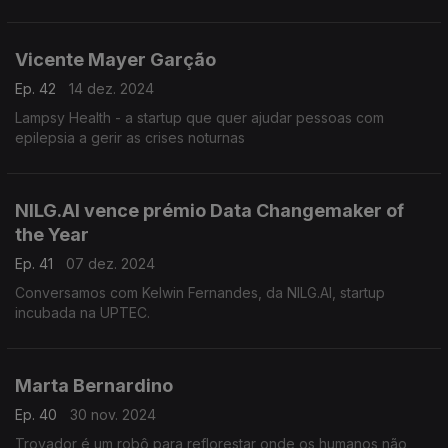
nas empresas
Vicente Mayer Garção
Ep. 42
14 dez. 2024
Lampsy Health - a startup que quer ajudar pessoas com
epilepsia a gerir as crises noturnas
NILG.AI vence prémio Data Changemaker of
the Year
Ep. 41
07 dez. 2024
Conversamos com Kelwin Fernandes, da NILG.AI, startup
incubada na UPTEC.
Marta Bernardino
Ep. 40
30 nov. 2024
Trovador é um robô para reflorestar onde os humanos não