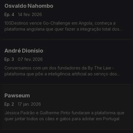
Osvaldo Nahombo
Ep. 4
14 fev. 2026
100Destinos vence Go-Challenge em Angola, conheça a
plataforma angolana que quer fazer a integração total dos
transportes, turismo e logística.
André Dionísio
Ep. 3
07 fev. 2026
Conversamos com um dos fundadores da By The Law -
plataforma que põe a inteligência artificial ao serviço dos
advogados
Pawseum
Ep. 2
17 jan. 2026
Jéssica Padrão e Guilherme Pinto fundaram a plataforma que
quer juntar todos os cães e gatos para adotar em Portugal