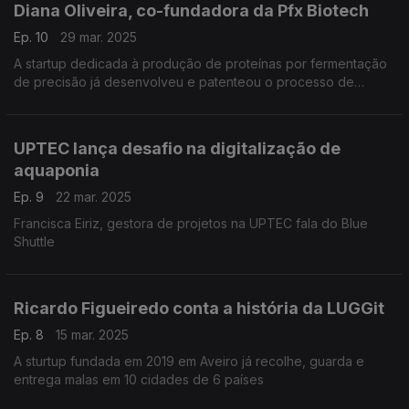
Diana Oliveira, co-fundadora da Pfx Biotech
Ep. 10
29 mar. 2025
A startup dedicada à produção de proteínas por fermentação
de precisão já desenvolveu e patenteou o processo de
produção da lactoferrina de leite humano
UPTEC lança desafio na digitalização de
aquaponia
Ep. 9
22 mar. 2025
Francisca Eiriz, gestora de projetos na UPTEC fala do Blue
Shuttle
Ricardo Figueiredo conta a história da LUGGit
Ep. 8
15 mar. 2025
A sturtup fundada em 2019 em Aveiro já recolhe, guarda e
entrega malas em 10 cidades de 6 países