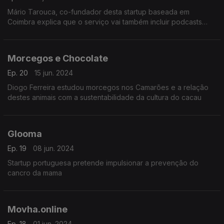
Mário Tarouca, co-fundador desta startup baseada em
Coimbra explica que o serviço vai também incluir podcasts
áudio
Morcegos e Chocolate
Ep. 20
15 jun. 2024
Diogo Ferreira estudou morcegos nos Camarões e a relação
destes animais com a sustentabilidade da cultura do cacau
Glooma
Ep. 19
08 jun. 2024
Startup portuguesa pretende impulsionar a prevenção do
cancro da mama
Movha.online
Ep. 18
01 jun. 2024