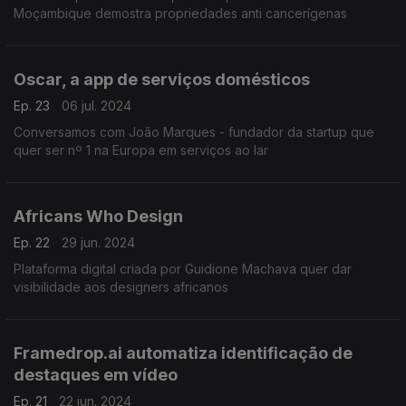
Moçambique demostra propriedades anti cancerígenas
Oscar, a app de serviços domésticos
Ep. 23
06 jul. 2024
Conversamos com João Marques - fundador da startup que
quer ser nº 1 na Europa em serviços ao lar
Africans Who Design
Ep. 22
29 jun. 2024
Plataforma digital criada por Guidione Machava quer dar
visibilidade aos designers africanos
Framedrop.ai automatiza identificação de
destaques em vídeo
Ep. 21
22 jun. 2024