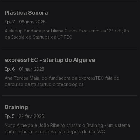
Plástica Sonora
Ep. 7
08 mar. 2025
A startup fundada por Liliana Cunha frequentou a 12ª edição
da Escola de Startups da UPTEC
expressTEC - startup do Algarve
Ep. 6
01 mar. 2025
Ana Teresa Maia, co-fundadora da expressTEC fala do
percurso desta startup biotecnológica
Braining
Ep. 5
22 fev. 2025
Nuno Almeida e João Ribeiro criaram o Braining - um sistema
para melhorar a recuperação depois de um AVC