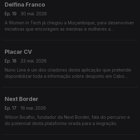
Delfina Franco
Ep. 19
30 mai. 2026
A Women in Tech já chegou a Moçambique, para desenvolver
iniciativas que encoragem as meninas e mulheres a
desenvolver uma carreira profissional na área das tecnologias.
Placar CV
Ep. 18
23 mai. 2026
Nuno Lima é um dos criadores desta aplicação que pretende
disponibilizar toda a informação sobre desporto em Cabo
Verde
Next Border
Ep. 17
16 mai. 2026
Wilson Bicalho, fundador da Next Border, fala do percurso e
do potencial desta plataforma virada para a imigração.