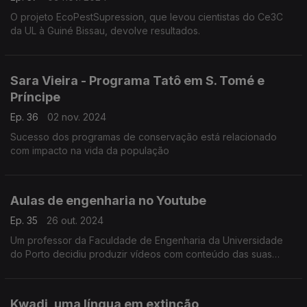
O projeto EcoPestSupression, que levou cientistas do Ce3C
da UL à Guiné Bissau, devolve resultados.
Sara Vieira - Programa Tatô em S. Tomé e
Príncipe
Ep. 36
02 nov. 2024
Sucesso dos programas de conservação está relacionado
com impacto na vida da população
Aulas de engenharia no Youtube
Ep. 35
26 out. 2024
Um professor da Faculdade de Engenharia da Universidade
do Porto decidiu produzir vídeos com conteúdo das suas
aulas.
Kwadi, uma língua em extinção