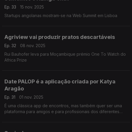
Ep. 33
15 nov. 2025
Startups angolanas mostram-se na Web Summit em Lisboa
Agriview vai produzir pratos descartáveis
Ep. 32
08 nov. 2025
Rui Bauhofer leva para Moçambique prémio One To Watch do
Africa Prize
Date PALOP é a aplicação criada por Katya
Aragão
Ep. 31
01 nov. 2025
É uma clássica app de encontros, mas também quer ser uma
plataforma para amigos e para profissionais dos diferentes
países que falam português.