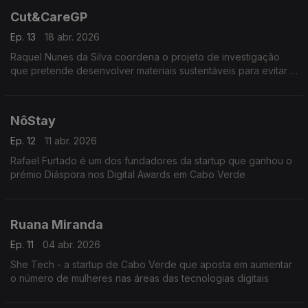
Cut&CareGP
Ep. 13
18 abr. 2026
Raquel Nunes da Silva coordena o projeto de investigação
que pretende desenvolver materiais sustentáveis para evitar a
propagação das doenças do sobreiro
NôStay
Ep. 12
11 abr. 2026
Rafael Furtado é um dos fundadores da startup que ganhou o
prémio Diáspora nos Digital Awards em Cabo Verde
Ruana Miranda
Ep. 11
04 abr. 2026
She Tech - a startup de Cabo Verde que aposta em aumentar
o número de mulheres nas áreas das tecnologias digitais