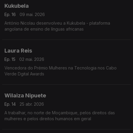
Kukubela
Ep. 16
09 mai. 2026
António Nicolau desenvolveu a Kukubela - plataforma
angolana de ensino de línguas africanas
Laura Reis
Ep. 15
02 mai. 2026
Vencedora do Prémio Mulheres na Tecnologia nos Cabo
Verde Dgital Awards
Wilaiza Nipuete
Ep. 14
25 abr. 2026
A trabalhar, no norte de Moçambique, pelos direitos das
mulheres e pelos direitos humanos em geral