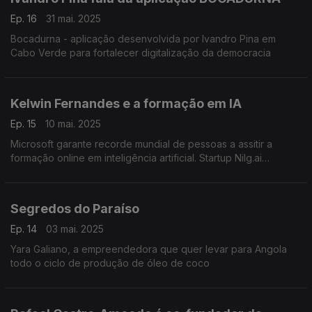
Ep. 16
31 mai. 2025
Bocadurna - aplicação desenvolvida por Ivandro Pina em
Cabo Verde para fortalecer digitalização da democracia
Kelwin Fernandes e a formação em IA
Ep. 15
10 mai. 2025
Microsoft garante recorde mundial de pessoas a assitir a
formação online em inteligência artificial. Startup Nilg.ai
participou na maratona
Segredos do Paraíso
Ep. 14
03 mai. 2025
Yara Galiano, a empreendedora que quer levar para Angola
todo o ciclo de produção de óleo de coco