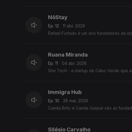
NôStay
Ep. 12
11 abr. 2026
Rafael Furtado é um dos fundadores da st
Ruana Miranda
Ep. 11
04 abr. 2026
She Tech - a startup de Cabo Verde que a
Immigra Hub
Ep. 10
28 mar. 2026
Camila Brito e Camila Gaspar são as funda
Silésio Carvalho