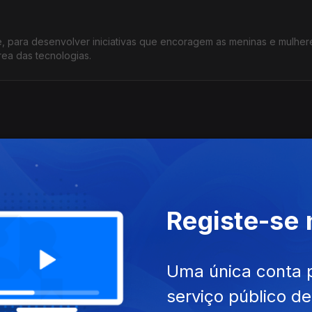
 para desenvolver iniciativas que encoragem as meninas e mulher
rea das tecnologias.
ação que pretende disponibilizar toda a informação sobre desport
Registe-se
ala do percurso e do potencial desta plataforma virada para a imigr
Uma única conta 
serviço público d