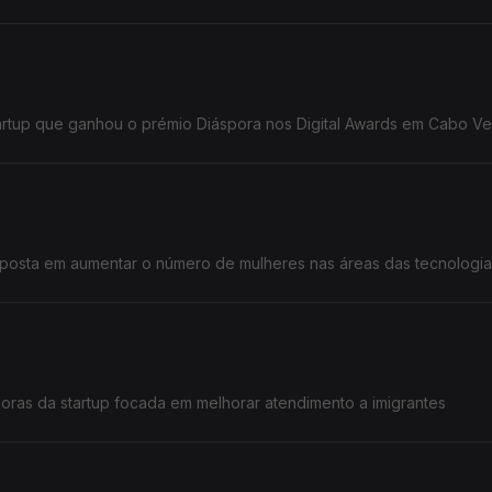
artup que ganhou o prémio Diáspora nos Digital Awards em Cabo V
posta em aumentar o número de mulheres nas áreas das tecnologias
doras da startup focada em melhorar atendimento a imigrantes