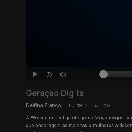
Geração Digital
Delfina Franco
|
Ep. 19
30 mai. 2026
A Women in Tech já chegou a Moçambique, para
que encoragem as meninas e mulheres a desen