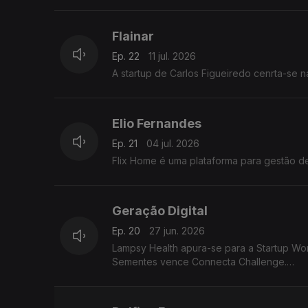
Flainar
Ep. 22
11 jul. 2026
A startup de Carlos Figueiredo cenrta-se n
Elio Fernandes
Ep. 21
04 jul. 2026
Flix Home é uma plataforma para g
Geração Digital
Ep. 20
27 jun. 2026
Lampsy Health apura-se para a Startup Wor
Sementes vence Connecta Challenge.
Hydro Kat representa Politécnico de Coimb