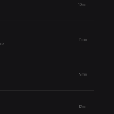
10min
11min
9min
12min