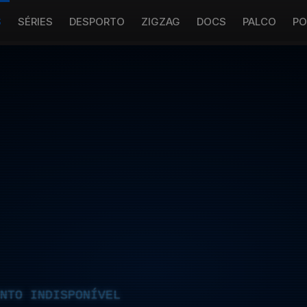
S
SÉRIES
DESPORTO
ZIGZAG
DOCS
PALCO
PO
NTO INDISPONÍVEL