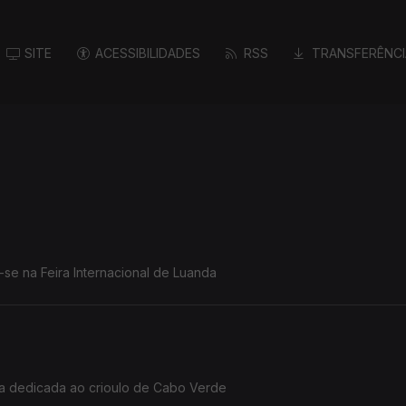
SITE
ACESSIBILIDADES
RSS
TRANSFERÊNCI
se na Feira Internacional de Luanda
rma dedicada ao crioulo de Cabo Verde