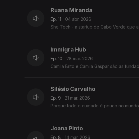
Ruana Miranda
Ep. 11
04 abr. 2026
She Tech - a startup de Cabo Verde que a
Immigra Hub
Ep. 10
28 mar. 2026
Camila Brito e Camila Gaspar são as funda
Silésio Carvalho
Ep. 9
21 mar. 2026
Porque todo o cuidado é pouco no mundo 
Joana Pinto
Ep. 8
14 mar. 2026