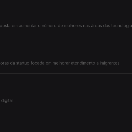
posta em aumentar o número de mulheres nas áreas das tecnologias
doras da startup focada em melhorar atendimento a imigrantes
digital