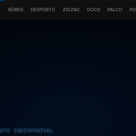
S
SÉRIES
DESPORTO
ZIGZAG
DOCS
PALCO
PO
NTO INDISPONÍVEL