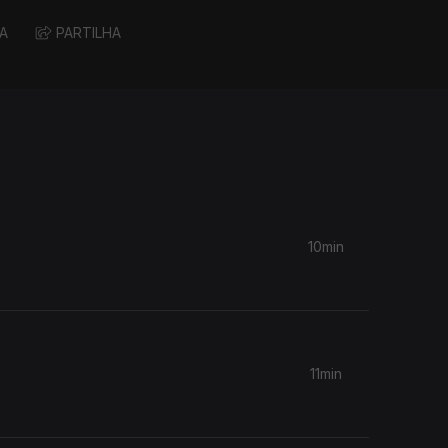
A
PARTILHA
10min
11min