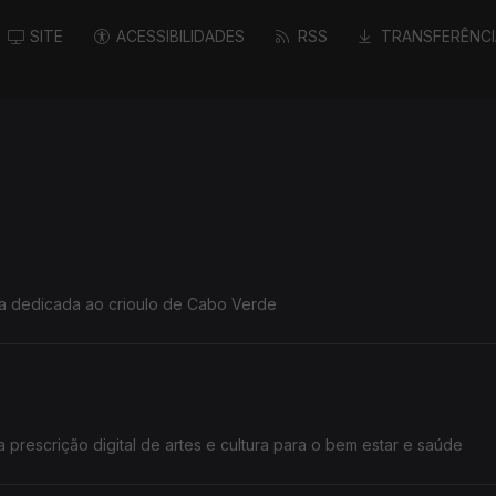
SITE
ACESSIBILIDADES
RSS
TRANSFERÊNCI
rma dedicada ao crioulo de Cabo Verde
a prescrição digital de artes e cultura para o bem estar e saúde