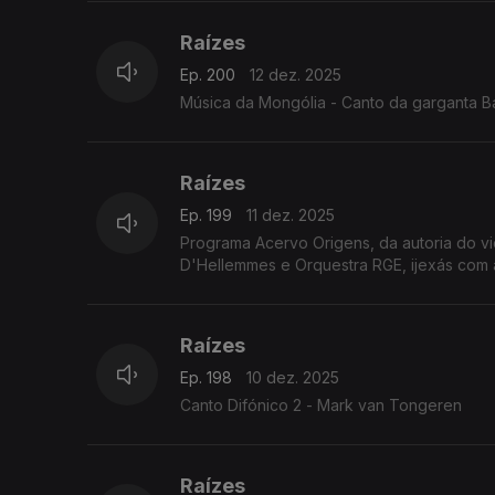
Raízes
Ep. 200
12 dez. 2025
Música da Mongólia - Canto da garganta B
Raízes
Ep. 199
11 dez. 2025
Programa Acervo Origens, da autoria do v
D'Hellemmes e Orquestra RGE, ijexás com a
Raízes
Ep. 198
10 dez. 2025
Canto Difónico 2 - Mark van Tongeren
Raízes