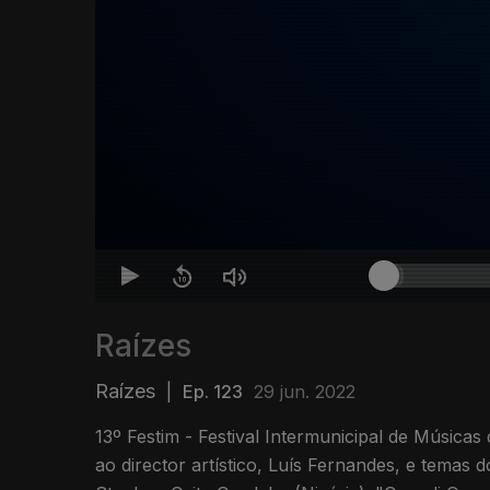
Raízes
Raízes
|
Ep. 123
29 jun. 2022
13º Festim - Festival Intermunicipal de Música
ao director artístico, Luís Fernandes, e temas do