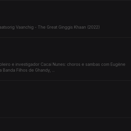
aatsorig Vaanchig - The Great Ginggis Khaan (2022)
ioleiro e investigador Cacai Nunes: choros e sambas com Eugène
 Banda Filhos de Ghandy, ...