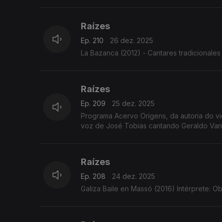
Raízes
Ep. 210
26 dez. 2025
La Bazanca (2012) - Cantares tradicionales 
Raízes
Ep. 209
25 dez. 2025
Programa Acervo Origens, da autoria do violeiro e investigador C
voz de José Tobias cantando Geraldo Vandr
Raízes
Ep. 208
24 dez. 2025
Galiza Baile en Massó (2016) Intérprete: Ob