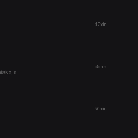
47min
55min
50min