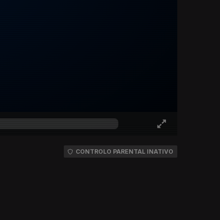
CONTROLO PARENTAL INATIVO