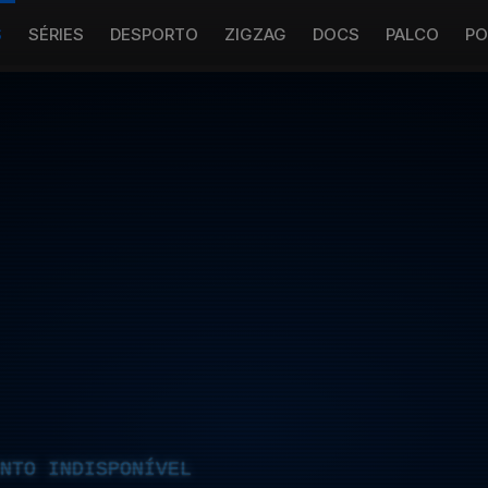
S
SÉRIES
DESPORTO
ZIGZAG
DOCS
PALCO
PO
NTO INDISPONÍVEL