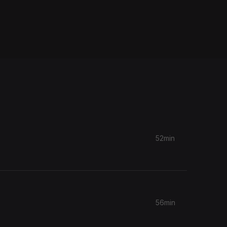
52min
56min