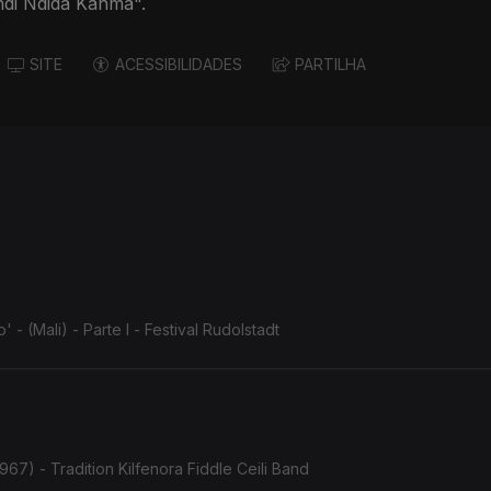
ndi Ndida Kanma".
SITE
ACESSIBILIDADES
PARTILHA
 (Mali) - Parte I - Festival Rudolstadt
967) - Tradition Kilfenora Fiddle Ceili Band