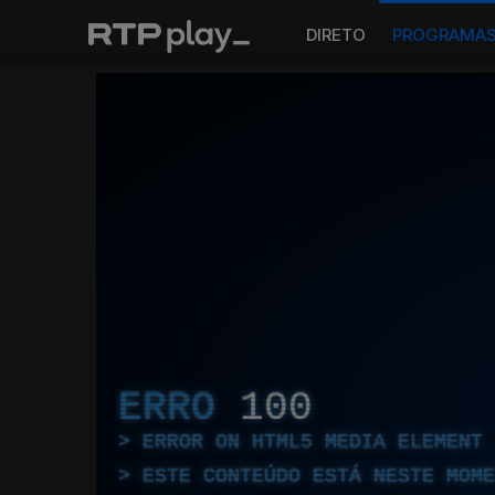
DIRETO
PROGRAMA
ERRO
100
ERROR ON HTML5 MEDIA ELEMENT
ESTE CONTEÚDO ESTÁ NESTE MOME