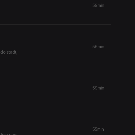
59min
56min
dolstadt,
59min
55min