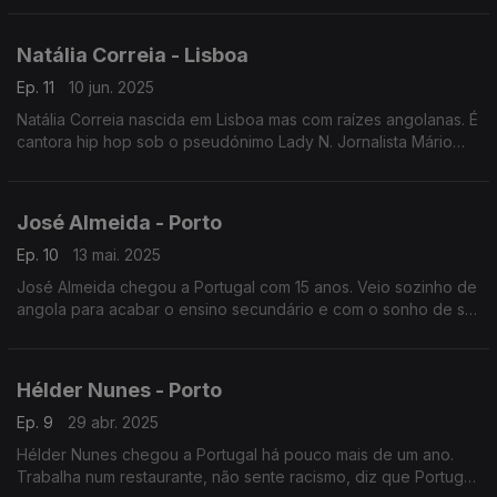
Sousa
Natália Correia - Lisboa
Ep. 11
10 jun. 2025
Natália Correia nascida em Lisboa mas com raízes angolanas. É
cantora hip hop sob o pseudónimo Lady N. Jornalista Mário
Antunes
José Almeida - Porto
Ep. 10
13 mai. 2025
José Almeida chegou a Portugal com 15 anos. Veio sozinho de
angola para acabar o ensino secundário e com o sonho de ser
jogador de futebol. Jornalista - Sara Araújo de Almeida
Hélder Nunes - Porto
Ep. 9
29 abr. 2025
Hélder Nunes chegou a Portugal há pouco mais de um ano.
Trabalha num restaurante, não sente racismo, diz que Portugal